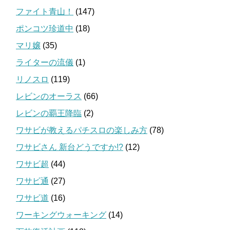
ファイト青山！
(147)
ポンコツ珍道中
(18)
マリ嬢
(35)
ライターの流儀
(1)
リノスロ
(119)
レビンのオーラス
(66)
レビンの覇王降臨
(2)
ワサビが教えるパチスロの楽しみ方
(78)
ワサビさん 新台どうですか!?
(12)
ワサビ超
(44)
ワサビ通
(27)
ワサビ道
(16)
ワーキングウォーキング
(14)