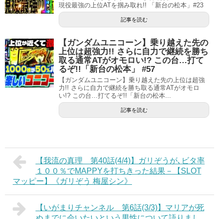
現役最強の上位ATを掴み取れ!! 「新台の松本」#23
記事を読む
【ガンダムユニコーン】乗り越えた先の
上位は超強力!! さらに自力で継続を勝ち
取る通常ATがオモロい!? この台…打て
るぞ!!「新台の松本」 #57
【ガンダムユニコーン】乗り越えた先の上位は超強
力!! さらに自力で継続を勝ち取る通常ATがオモロ
い!? この台…打てるぞ!!「新台の松本...
記事を読む
【我流の真理 第40話(4/4)】ガリぞうが､ビタ率
１００％でMAPPYを打ちきった結果－【SLOT
マッピー】《ガリぞう 梅屋シン》
【いがまりチャンネル 第6話(3/3)】マリアが死
ぬまでに会いたいという男性について語りまし