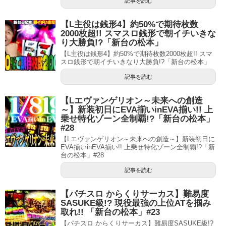
記事を読む
【L主役は銭形4】約50%で期待枚数
2000枚超!! スマスロ銭形で朝イチいきな
り大勝負!?「新台の松本」
【L主役は銭形4】約50%で期待枚数2000枚超!! スマ
スロ銭形で朝イチいきなり大勝負!?「新台の松本」
記事を読む
【Lエヴァンゲリオン～未来への創造
～】新装初日にEVA揃いinEVA揃い!! 上
乗せ特化ゾーン全制覇!?「新台の松本」
#28
【Lエヴァンゲリオン～未来への創造～】新装初日に
EVA揃いinEVA揃い!! 上乗せ特化ゾーン全制覇!?「新
台の松本」#28
記事を読む
【パチスロ からくりサーカス】難易度
SASUKE級!? 現役最強の上位ATを掴み
取れ!! 「新台の松本」#23
【パチスロ からくりサーカス】難易度SASUKE級!?