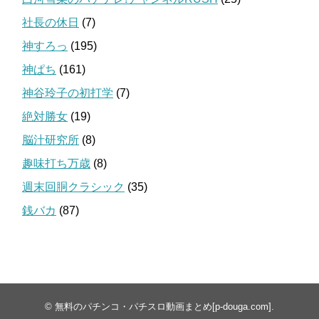
社長の休日
(7)
神すろっ
(195)
神ぱち
(161)
神谷玲子の初打学
(7)
絶対勝女
(19)
脳汁研究所
(8)
趣味打ち万歳
(8)
週末回胴クラシック
(35)
銭バカ
(87)
©
無料のパチンコ・パチスロ動画まとめ[p-douga.com]
.