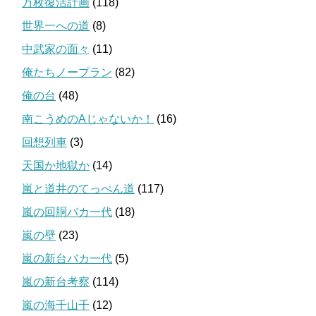
万枚復活計画
(118)
世界一への道
(8)
中武家の面々
(11)
俺たちノープラン
(82)
俺の台
(48)
南こうめのAじゃないか！
(16)
回想列車
(3)
天国か地獄か
(14)
嵐と道井のてっぺん道
(117)
嵐の回胴バカ一代
(18)
嵐の壁
(23)
嵐の新台バカ一代
(5)
嵐の新台考察
(114)
嵐の海千山千
(12)