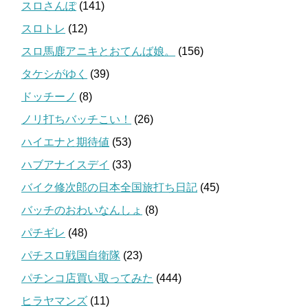
スロさんぽ
(141)
スロトレ
(12)
スロ馬鹿アニキとおてんば娘。
(156)
タケシがゆく
(39)
ドッチーノ
(8)
ノリ打ちバッチこい！
(26)
ハイエナと期待値
(53)
ハブアナイスデイ
(33)
バイク修次郎の日本全国旅打ち日記
(45)
バッチのおわいなんしょ
(8)
パチギレ
(48)
パチスロ戦国自衛隊
(23)
パチンコ店買い取ってみた
(444)
ヒラヤマンズ
(11)