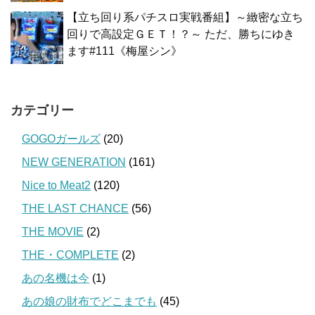
【立ち回り系パチスロ実戦番組】～緻密な立ち
回りで高設定ＧＥＴ！？～ ただ、勝ちにゆき
ます#111《梅屋シン》
カテゴリー
GOGOガールズ
(20)
NEW GENERATION
(161)
Nice to Meat2
(120)
THE LAST CHANCE
(56)
THE MOVIE
(2)
THE・COMPLETE
(2)
あの名機は今
(1)
あの娘の財布でどこまでも
(45)