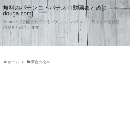
無料のパチンコ・パチスロ動画まとめ[p-
douga.com]
Youtubeで公開されているパチンコ、パチスロ、ライター実践動
画をまとめています。
ホーム
新台の松本