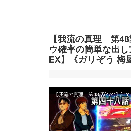
【我流の真理 第48
ウ確率の簡単な出し
EX】《ガリぞう 梅