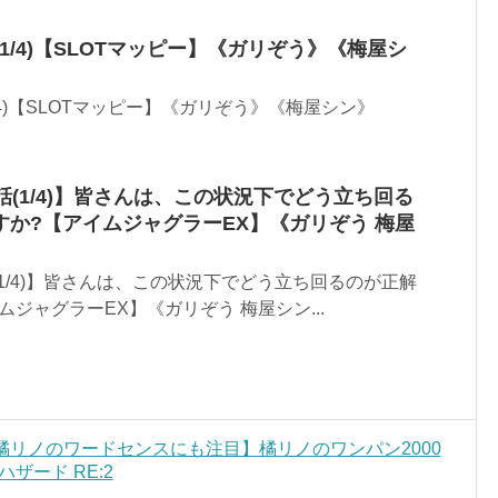
1/4)【SLOTマッピー】《ガリぞう》《梅屋シ
/4)【SLOTマッピー】《ガリぞう》《梅屋シン》
話(1/4)】皆さんは、この状況下でどう立ち回る
か?【アイムジャグラーEX】《ガリぞう 梅屋
(1/4)】皆さんは、この状況下でどう立ち回るのが正解
ジャグラーEX】《ガリぞう 梅屋シン...
 橘リノのワードセンスにも注目】橘リノのワンパン2000
ザード RE:2