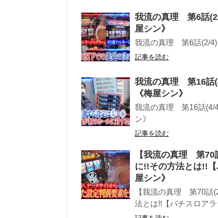
我流の真理 第6話(
屋シン》
我流の真理 第6話(2
記事を読む
我流の真理 第16話
《梅屋シン》
我流の真理 第16話(4
ン》
記事を読む
【我流の真理 第70
に!!その方法とは!
屋シン》
【我流の真理 第70話(
法とは!!【パチスロアラ
記事を読む