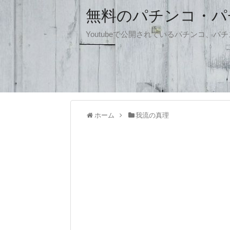
無料のパチンコ・パチス
Youtubeで公開されているパチンコ、
ホーム
我流の真理