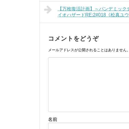
【万枚復活計画】～パンデミックチ
イオハザードRE:2#018《松真ユ
コメントをどうぞ
メールアドレスが公開されることはありません
名前