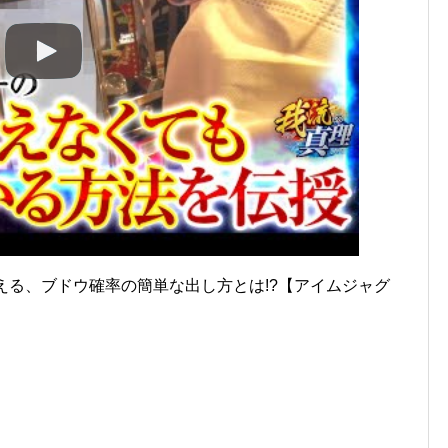
も使える、ブドウ確率の簡単な出し方とは!?【アイムジャグ