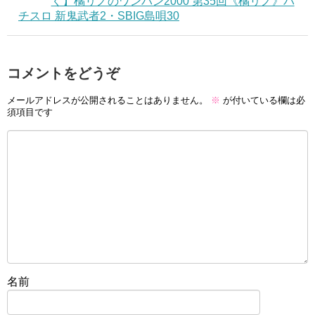
く】橘リノのワンパン2000 第35回《橘リノ》パ
チスロ 新鬼武者2・SBIG島唄30
コメントをどうぞ
メールアドレスが公開されることはありません。
※
が付いている欄は必
須項目です
名前