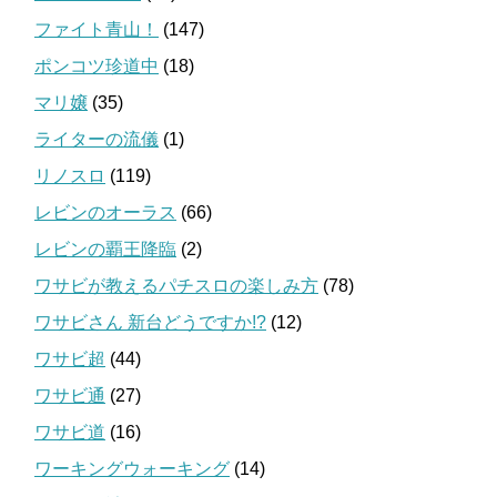
ファイト青山！
(147)
ポンコツ珍道中
(18)
マリ嬢
(35)
ライターの流儀
(1)
リノスロ
(119)
レビンのオーラス
(66)
レビンの覇王降臨
(2)
ワサビが教えるパチスロの楽しみ方
(78)
ワサビさん 新台どうですか!?
(12)
ワサビ超
(44)
ワサビ通
(27)
ワサビ道
(16)
ワーキングウォーキング
(14)