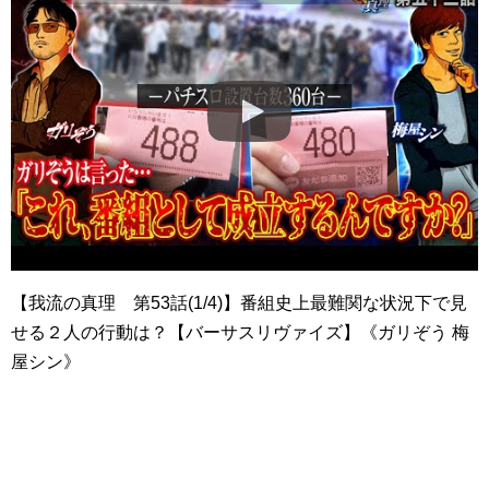
【我流の真理 第53話(1/4)】番組史上最難関な状況下で見
せる２人の行動は？【バーサスリヴァイズ】《ガリぞう 梅
屋シン》