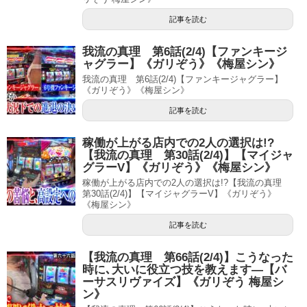
記事を読む
我流の真理 第6話(2/4)【ファンキージ
ャグラー】《ガリぞう》《梅屋シン》
我流の真理 第6話(2/4)【ファンキージャグラー】
《ガリぞう》《梅屋シン》
記事を読む
稼働が上がる店内での2人の選択は!?
【我流の真理 第30話(2/4)】【マイジャ
グラーV】《ガリぞう》《梅屋シン》
稼働が上がる店内での2人の選択は!?【我流の真理
第30話(2/4)】【マイジャグラーV】《ガリぞう》
《梅屋シン》
記事を読む
【我流の真理 第66話(2/4)】こうなった
時に､大いに役立つ技を教えます―【バ
ーサスリヴァイズ】《ガリぞう 梅屋シ
ン》