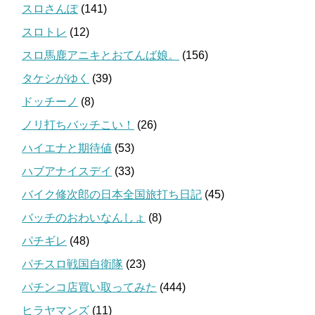
スロさんぽ
(141)
スロトレ
(12)
スロ馬鹿アニキとおてんば娘。
(156)
タケシがゆく
(39)
ドッチーノ
(8)
ノリ打ちバッチこい！
(26)
ハイエナと期待値
(53)
ハブアナイスデイ
(33)
バイク修次郎の日本全国旅打ち日記
(45)
バッチのおわいなんしょ
(8)
パチギレ
(48)
パチスロ戦国自衛隊
(23)
パチンコ店買い取ってみた
(444)
ヒラヤマンズ
(11)