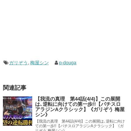
ガリぞう
,
梅屋シン
p-douga
関連記事
【我流の真理 第44話(4/4)】この展開
は､逆転に向けての第一歩!!【パチスロ
アラジンAクラシック】《ガリぞう 梅屋
シン》
【我流の真理 第44話(4/4)】この展開は､逆転に向け
ての第一歩!!【パチスロアラジンAクラシック】《ガ
リぞう 梅屋シン》