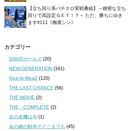
【立ち回り系パチスロ実戦番組】～緻密な立ち
回りで高設定ＧＥＴ！？～ ただ、勝ちにゆき
ます#111《梅屋シン》
カテゴリー
GOGOガールズ
(20)
NEW GENERATION
(161)
Nice to Meat2
(120)
THE LAST CHANCE
(56)
THE MOVIE
(2)
THE・COMPLETE
(2)
あの名機は今
(1)
あの娘の財布でどこまでも
(45)