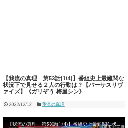
【我流の真理 第53話(1/4)】番組史上最難関な
状況下で見せる２人の行動は？【バーサスリヴ
ァイズ】《ガリぞう 梅屋シン》
2022/12/12
我流の真理
【我流の真理 第53話(1/4)】番組史上最難関な状況下で見せる２人の行動は？【バーサスリヴァイズ】《ガリぞう 梅屋シン》[ジャンバリ.TV][パチンコ][パチスロ][スロット]