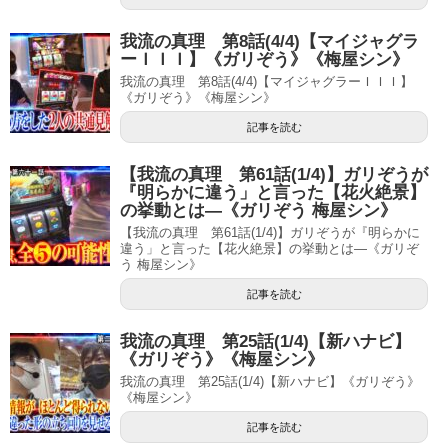
我流の真理 第8話(4/4)【マイジャグラ
ーＩＩＩ】《ガリぞう》《梅屋シン》
我流の真理 第8話(4/4)【マイジャグラーＩＩＩ】
《ガリぞう》《梅屋シン》
記事を読む
【我流の真理 第61話(1/4)】ガリぞうが
『明らかに違う」と言った【花火絶景】
の挙動とは―《ガリぞう 梅屋シン》
【我流の真理 第61話(1/4)】ガリぞうが『明らかに
違う」と言った【花火絶景】の挙動とは―《ガリぞ
う 梅屋シン》
記事を読む
我流の真理 第25話(1/4)【新ハナビ】
《ガリぞう》《梅屋シン》
我流の真理 第25話(1/4)【新ハナビ】《ガリぞう》
《梅屋シン》
記事を読む