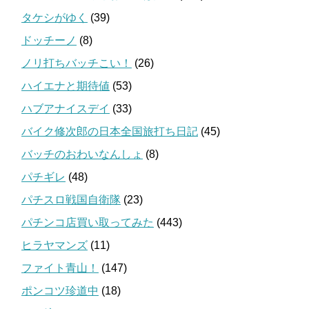
タケシがゆく
(39)
ドッチーノ
(8)
ノリ打ちバッチこい！
(26)
ハイエナと期待値
(53)
ハブアナイスデイ
(33)
バイク修次郎の日本全国旅打ち日記
(45)
バッチのおわいなんしょ
(8)
パチギレ
(48)
パチスロ戦国自衛隊
(23)
パチンコ店買い取ってみた
(443)
ヒラヤマンズ
(11)
ファイト青山！
(147)
ポンコツ珍道中
(18)