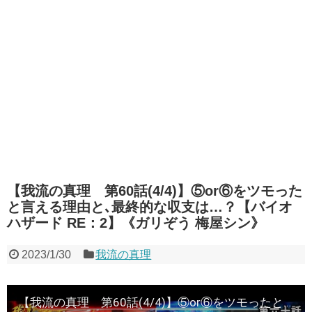
【我流の真理 第60話(4/4)】⑤or⑥をツモった
と言える理由と､最終的な収支は…？【バイオ
ハザード RE：2】《ガリぞう 梅屋シン》
2023/1/30
我流の真理
【我流の真理 第60話(4/4)】⑤or⑥をツモったと言える理由と､最終的な収支は…？【バイオハザード RE：2】《ガリぞう 梅屋シン》[ジャンバリ.TV][パチンコ][パチスロ][スロット]