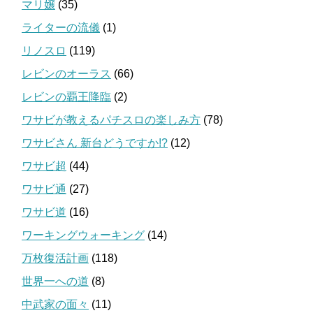
マリ嬢
(35)
ライターの流儀
(1)
リノスロ
(119)
レビンのオーラス
(66)
レビンの覇王降臨
(2)
ワサビが教えるパチスロの楽しみ方
(78)
ワサビさん 新台どうですか!?
(12)
ワサビ超
(44)
ワサビ通
(27)
ワサビ道
(16)
ワーキングウォーキング
(14)
万枚復活計画
(118)
世界一への道
(8)
中武家の面々
(11)