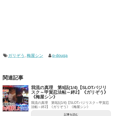
ガリぞう
,
梅屋シン
p-douga
関連記事
我流の真理 第9話(1/4)【SLOTバジリ
スク～甲賀忍法帖～絆2】《ガリぞう》
《梅屋シン》
我流の真理 第9話(1/4)【SLOTバジリスク～甲賀忍
法帖～絆2】《ガリぞう》《梅屋シン》
記事を読む