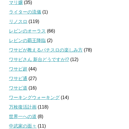
マリ嬢
(35)
ライターの流儀
(1)
リノスロ
(119)
レビンのオーラス
(66)
レビンの覇王降臨
(2)
ワサビが教えるパチスロの楽しみ方
(78)
ワサビさん 新台どうですか!?
(12)
ワサビ超
(44)
ワサビ通
(27)
ワサビ道
(16)
ワーキングウォーキング
(14)
万枚復活計画
(118)
世界一への道
(8)
中武家の面々
(11)