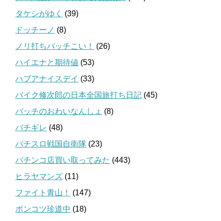
タケシがゆく
(39)
ドッチーノ
(8)
ノリ打ちバッチこい！
(26)
ハイエナと期待値
(53)
ハブアナイスデイ
(33)
バイク修次郎の日本全国旅打ち日記
(45)
バッチのおわいなんしょ
(8)
パチギレ
(48)
パチスロ戦国自衛隊
(23)
パチンコ店買い取ってみた
(443)
ヒラヤマンズ
(11)
ファイト青山！
(147)
ポンコツ珍道中
(18)