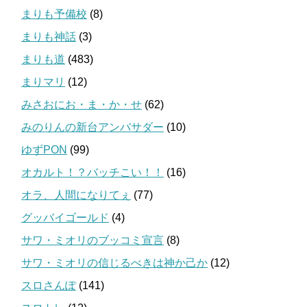
まりも予備校
(8)
まりも神話
(3)
まりも道
(483)
まりマリ
(12)
みさおにお・ま・か・せ
(62)
みのりんの新台アンバサダー
(10)
ゆずPON
(99)
オカルト！？バッチこい！！
(16)
オラ、人間になりてぇ
(77)
グッバイゴールド
(4)
サワ・ミオリのブッコミ宣言
(8)
サワ・ミオリの信じるべきは神か己か
(12)
スロさんぽ
(141)