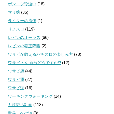
ポンコツ珍道中
(18)
マリ嬢
(35)
ライターの流儀
(1)
リノスロ
(119)
レビンのオーラス
(66)
レビンの覇王降臨
(2)
ワサビが教えるパチスロの楽しみ方
(78)
ワサビさん 新台どうですか!?
(12)
ワサビ超
(44)
ワサビ通
(27)
ワサビ道
(16)
ワーキングウォーキング
(14)
万枚復活計画
(118)
世界一への道
(8)