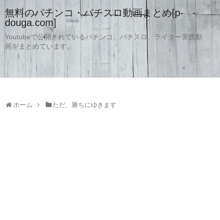
無料のパチンコ・パチスロ動画まとめ[p-
douga.com]
Youtubeで公開されているパチンコ、パチスロ、ライター実践動
画をまとめています。
ホーム
ただ、勝ちにゆきます