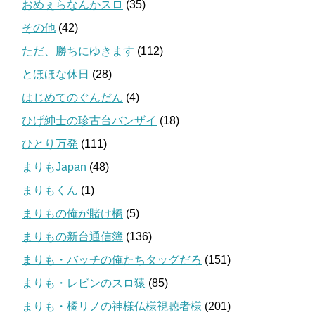
おめぇらなんかスロ
(35)
その他
(42)
ただ、勝ちにゆきます
(112)
とほほな休日
(28)
はじめてのぐんだん
(4)
ひげ紳士の珍古台バンザイ
(18)
ひとり万発
(111)
まりもJapan
(48)
まりもくん
(1)
まりもの俺が賭け橋
(5)
まりもの新台通信簿
(136)
まりも・バッチの俺たちタッグだろ
(151)
まりも・レビンのスロ猿
(85)
まりも・橘リノの神様仏様視聴者様
(201)