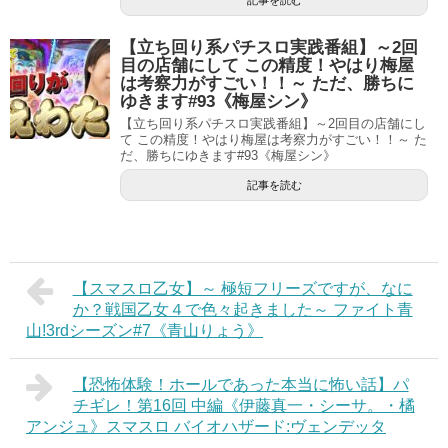
【立ち回り系パチスロ実践番組】～2回
目の店舗にして この精度！やはり梅屋
は考察力がすごい！！～ ただ、勝ちに
ゆきます#93《梅屋シン》
【立ち回り系パチスロ実践番組】～2回目の店舗にし
て この精度！やはり梅屋は考察力がすごい！！～ た
だ、勝ちにゆきます#93《梅屋シン》
記事を読む
【スマスロ乙女】～ 極短フリーズですが、なに
か？戦国乙女４で色々起きました～ ファイト青
山!3rdシーズン#7《青山りょう》
【恐怖体験！ホールであった本当に怖い話】パ
チギレ！第16回 中編《伊藤真一・シーサ。・橘
アンジュ》スマスロ バイオハザード:ヴェンデッタ