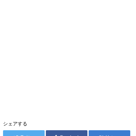
シェアする