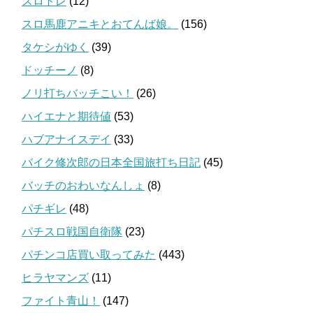
スロトレ
(12)
スロ馬鹿アニキとおてんば娘。
(156)
タケシがゆく
(39)
ドッチーノ
(8)
ノリ打ちバッチこい！
(26)
ハイエナと期待値
(53)
ハブアナイスデイ
(33)
バイク修次郎の日本全国旅打ち日記
(45)
バッチのおわいなんしょ
(8)
パチギレ
(48)
パチスロ戦国自衛隊
(23)
パチンコ店買い取ってみた
(443)
ヒラヤマンズ
(11)
ファイト青山！
(147)