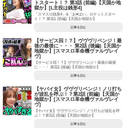
トスタート！？ 第3話 (前編)【天国か地
獄か】[L主役は銭形4]
「スマスロ銭形4」&「お♥ぱい」ロケットスター
ト！？ 第3話 (前編)【天国か地獄か】
記事を読む
【サービス回！？】ヴヴヴリベンジ！最
後の最後に・・・ 第2話 (後編)【天国か
地獄か】[スマスロ革命機ヴァルヴレイ
ヴ]
【サービス回！？】ヴヴヴリベンジ！最後の最後
に・・・ 第2話 (後編)【天国か地獄か】
記事を読む
【ヤバイ女】ヴヴヴリベンジ！ノリ打ち
が波乱を呼ぶ！？第2話 (前編)【天国か
地獄か】[スマスロ革命機ヴァルヴレイ
ヴ]
【ヤバイ女】ヴヴヴリベンジ！ノリ打ちが波乱を呼
ぶ！？第2話 (前編)【天国か地獄か】
記事を読む