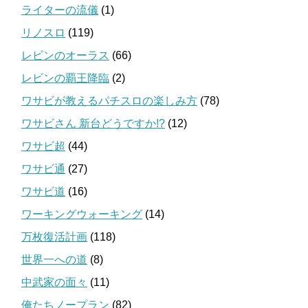
ライターの流儀
(1)
リノスロ
(119)
レビンのオーラス
(66)
レビンの覇王降臨
(2)
ワサビが教えるパチスロの楽しみ方
(78)
ワサビさん 新台どうですか!?
(12)
ワサビ超
(44)
ワサビ通
(27)
ワサビ道
(16)
ワーキングウォーキング
(14)
万枚復活計画
(118)
世界一への道
(8)
中武家の面々
(11)
俺たちノープラン
(82)