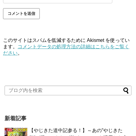
このサイトはスパムを低減するために Akismet を使ってい
ます。
コメントデータの処理方法の詳細はこちらをご覧く
ださい
。
新着記事
【やじきた道中記参る！】～あの”やじきた