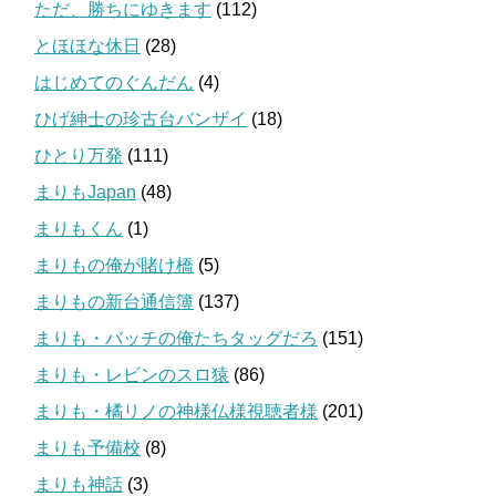
ただ、勝ちにゆきます
(112)
とほほな休日
(28)
はじめてのぐんだん
(4)
ひげ紳士の珍古台バンザイ
(18)
ひとり万発
(111)
まりもJapan
(48)
まりもくん
(1)
まりもの俺が賭け橋
(5)
まりもの新台通信簿
(137)
まりも・バッチの俺たちタッグだろ
(151)
まりも・レビンのスロ猿
(86)
まりも・橘リノの神様仏様視聴者様
(201)
まりも予備校
(8)
まりも神話
(3)