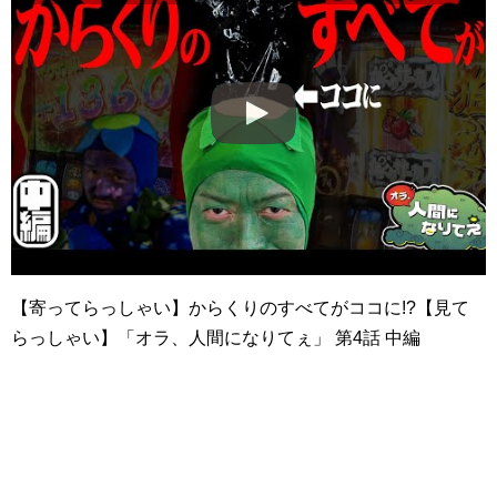
【寄ってらっしゃい】からくりのすべてがココに!?【見て
らっしゃい】「オラ、人間になりてぇ」 第4話 中編