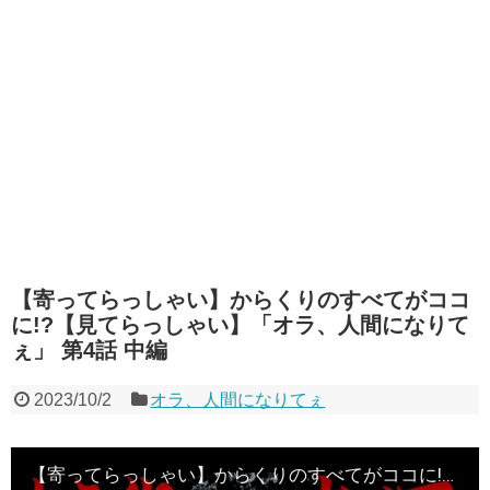
【寄ってらっしゃい】からくりのすべてがココ
に!?【見てらっしゃい】「オラ、人間になりて
ぇ」 第4話 中編
2023/10/2
オラ、人間になりてぇ
【寄ってらっしゃい】からくりのすべてがココに!?【見てらっしゃい】「オラ、人間になりてぇ」 第4話 中編 #嵐 #松本バッチ #1万ゲーム #からくりサーカス