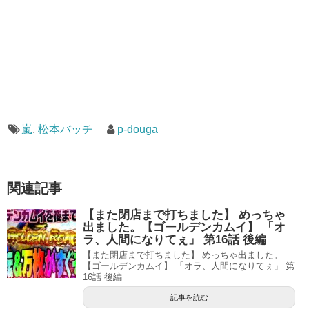
嵐
,
松本バッチ
p-douga
関連記事
【また閉店まで打ちました】 めっちゃ
出ました。【ゴールデンカムイ】 「オ
ラ、人間になりてぇ」 第16話 後編
【また閉店まで打ちました】 めっちゃ出ました。
【ゴールデンカムイ】 「オラ、人間になりてぇ」 第
16話 後編
記事を読む