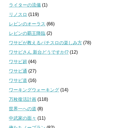
ライターの流儀
(1)
リノスロ
(119)
レビンのオーラス
(66)
レビンの覇王降臨
(2)
ワサビが教えるパチスロの楽しみ方
(78)
ワサビさん 新台どうですか!?
(12)
ワサビ超
(44)
ワサビ通
(27)
ワサビ道
(16)
ワーキングウォーキング
(14)
万枚復活計画
(118)
世界一への道
(8)
中武家の面々
(11)
俺たちノープラン
(82)