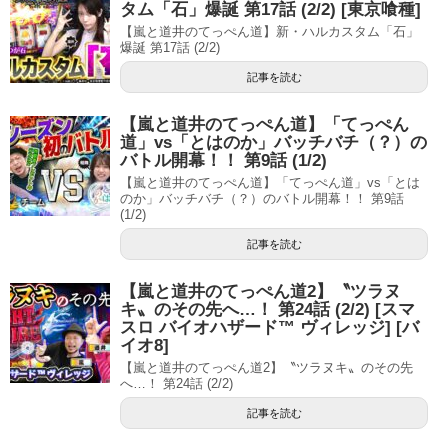
タム「石」爆誕 第17話 (2/2) [東京喰種]
【嵐と道井のてっぺん道】新・ハルカスタム「石」
爆誕 第17話 (2/2)
記事を読む
【嵐と道井のてっぺん道】「てっぺん
道」vs「とはのか」バッチバチ（？）の
バトル開幕！！ 第9話 (1/2)
【嵐と道井のてっぺん道】「てっぺん道」vs「とは
のか」バッチバチ（？）のバトル開幕！！ 第9話
(1/2)
記事を読む
【嵐と道井のてっぺん道2】〝ツラヌ
キ〟のその先へ…！ 第24話 (2/2) [スマ
スロ バイオハザード™ ヴィレッジ] [バ
イオ8]
【嵐と道井のてっぺん道2】〝ツラヌキ〟のその先
へ…！ 第24話 (2/2)
記事を読む