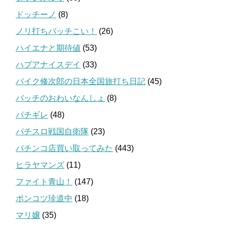
ドッチーノ
(8)
ノリ打ちバッチこい！
(26)
ハイエナと期待値
(53)
ハブアナイスデイ
(33)
バイク修次郎の日本全国旅打ち日記
(45)
バッチのおわいなんしょ
(8)
パチギレ
(48)
パチスロ戦国自衛隊
(23)
パチンコ店買い取ってみた
(443)
ヒラヤマンズ
(11)
ファイト青山！
(147)
ポンコツ珍道中
(18)
マリ嬢
(35)