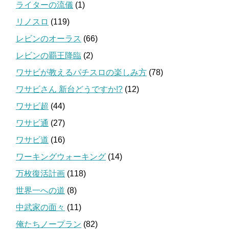
ライターの流儀
(1)
リノスロ
(119)
レビンのオーラス
(66)
レビンの覇王降臨
(2)
ワサビが教えるパチスロの楽しみ方
(78)
ワサビさん 新台どうですか!?
(12)
ワサビ超
(44)
ワサビ通
(27)
ワサビ道
(16)
ワーキングウォーキング
(14)
万枚復活計画
(118)
世界一への道
(8)
中武家の面々
(11)
俺たちノープラン
(82)