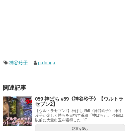
神谷玲子
p-douga
関連記事
059 神ぱち #59《神谷玲子》【ウルトラ
セブン2】
【ウルトラセブン2】神ぱち #59《神谷玲子》 神谷
玲子が楽しく勝ちを目指す番組『神ぱち』。 今回は
以前に大量出玉を獲得した「C...
記事を読む