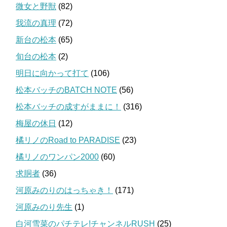
微女と野獣
(82)
我流の真理
(72)
新台の松本
(65)
旬台の松本
(2)
明日に向かって打て
(106)
松本バッチのBATCH NOTE
(56)
松本バッチの成すがままに！
(316)
梅屋の休日
(12)
橘リノのRoad to PARADISE
(23)
橘リノのワンパン2000
(60)
求胴者
(36)
河原みのりのはっちゃき！
(171)
河原みのり先生
(1)
白河雪菜のパチテレ!チャンネルRUSH
(25)