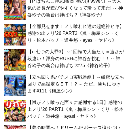
【P ぱちんこ押忍!番長 漢の頂 99ver.】～大人
気の番長が遊びやすくなって帰って来た!!～ 神
谷玲子の新台は神ぱち!?《神谷玲子》
【全部見せます！ノリ喰われ達の超絶神ヒキ】
感謝の出ノリ’26 PART2《嵐・梅屋シン・く
り・松本バッチ・道井悠・ayasi・ヤドゥ》
【e 七つの大罪3】～1回転で大当たり＝速さが
段違い！渾身のRUSHに神谷が挑む！！～ 神
谷玲子の新台は神ぱち!?#75《神谷玲子》
【立ち回り系パチスロ実戦番組】～緻密な立ち
回りで高設定ＧＥＴ！？～ ただ、勝ちにゆき
ます#111《梅屋シン》
【嵐がノリ喰った面々に感謝する1日】感謝の
出ノリ’26 PART1《嵐・梅屋シン・くり・松本
バッチ・道井悠・ayasi・ヤドゥ》
【夢の時間へ！ドリームJPボーナス辿りつい