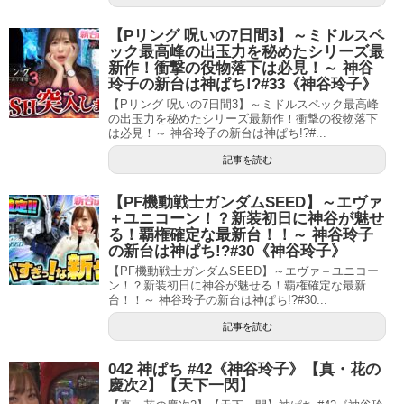
【Pリング 呪いの7日間3】～ミドルスペ
ック最高峰の出玉力を秘めたシリーズ最
新作！衝撃の役物落下は必見！～ 神谷
玲子の新台は神ぱち!?#33《神谷玲子》
【Pリング 呪いの7日間3】～ミドルスペック最高峰
の出玉力を秘めたシリーズ最新作！衝撃の役物落下
は必見！～ 神谷玲子の新台は神ぱち!?#...
記事を読む
【PF機動戦士ガンダムSEED】～エヴァ
＋ユニコーン！？新装初日に神谷が魅せ
る！覇権確定な最新台！！～ 神谷玲子
の新台は神ぱち!?#30《神谷玲子》
【PF機動戦士ガンダムSEED】～エヴァ＋ユニコー
ン！？新装初日に神谷が魅せる！覇権確定な最新
台！！～ 神谷玲子の新台は神ぱち!?#30...
記事を読む
042 神ぱち #42《神谷玲子》【真・花の
慶次2】【天下一閃】