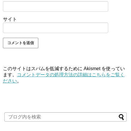
サイト
このサイトはスパムを低減するために Akismet を使ってい
ます。
コメントデータの処理方法の詳細はこちらをご覧く
ださい
。