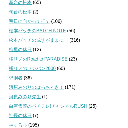
新台の松本
(65)
旬台の松本
(2)
明日に向かって打て
(106)
松本バッチのBATCH NOTE
(56)
松本バッチの成すがままに！
(316)
梅屋の休日
(12)
橘リノのRoad to PARADISE
(23)
橘リノのワンパン2000
(60)
求胴者
(36)
河原みのりのはっちゃき！
(171)
河原みのり先生
(1)
白河雪菜のパチテレ!チャンネルRUSH
(25)
社長の休日
(7)
神すろっ
(195)