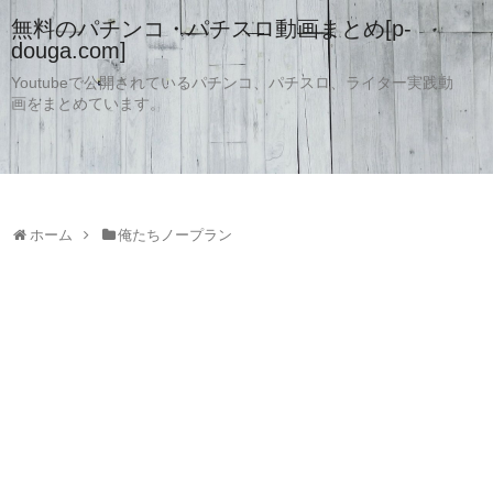
無料のパチンコ・パチスロ動画まとめ[p-
douga.com]
Youtubeで公開されているパチンコ、パチスロ、ライター実践動
画をまとめています。
ホーム
俺たちノープラン