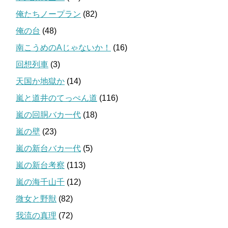
俺たちノープラン
(82)
俺の台
(48)
南こうめのAじゃないか！
(16)
回想列車
(3)
天国か地獄か
(14)
嵐と道井のてっぺん道
(116)
嵐の回胴バカ一代
(18)
嵐の壁
(23)
嵐の新台バカ一代
(5)
嵐の新台考察
(113)
嵐の海千山千
(12)
微女と野獣
(82)
我流の真理
(72)