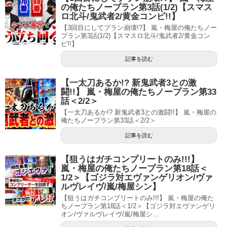
の俺たちノープラン第3話(1/2)【スマス
ロ北斗/鬼武者2/黄金コンビ!!】
【3回目にしてプラン崩壊!?】 嵐・梅屋の俺たちノー
プラン第3話(1/2)【スマスロ北斗/鬼武者2/黄金コン
ビ!!】
記事を読む
【一太刀あるか!? 新鬼武者3との激
闘!!】 嵐・梅屋の俺たちノープラン第33
話＜2/2＞
【一太刀あるか!? 新鬼武者3との激闘!!】 嵐・梅屋の
俺たちノープラン第33話＜2/2＞
記事を読む
【狙うはガチコンプリートのみ!!!】
嵐・梅屋の俺たちノープラン第18話＜
1/2＞【ゴジラ対エヴァンゲリオン/ヴァ
ルヴレイヴ/嵐/梅屋シン】
【狙うはガチコンプリートのみ!!!】 嵐・梅屋の俺た
ちノープラン第18話＜1/2＞【ゴジラ対エヴァンゲリ
オン/ヴァルヴレイヴ/嵐/梅屋シ...