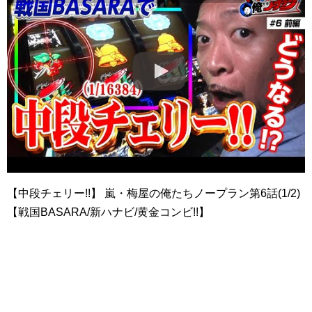
【中段チェリー!!】 嵐・梅屋の俺たちノープラン第6話(1/2)
【戦国BASARA/新ハナビ/黄金コンビ!!】