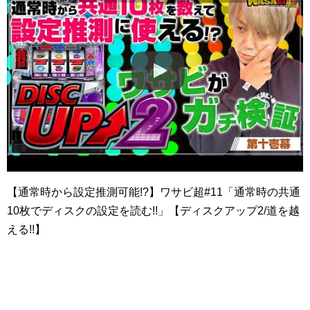
【通常時から設定推測可能!?】ワサビ超#11「通常時の共通
10枚でディスクの設定を読む!!」【ディスクアップ2/道を越
える!!】