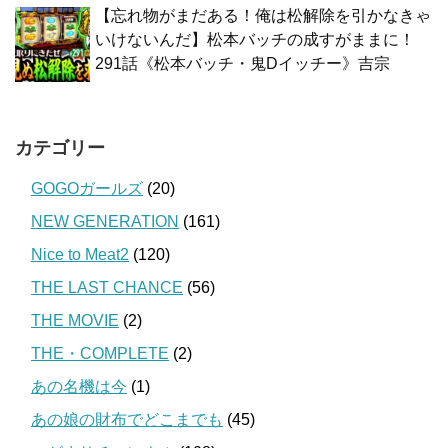
【忘れ物がまだある！俺は松解除を引かなきゃ
いけないんだ】松本バッチの成すがままに！
291話《松本バッチ・鬼Dイッチー》吉宗
カテゴリー
GOGOガールズ
(20)
NEW GENERATION
(161)
Nice to Meat2
(120)
THE LAST CHANCE
(56)
THE MOVIE
(2)
THE・COMPLETE
(2)
あの名機は今
(1)
あの娘の財布でどこまでも
(45)