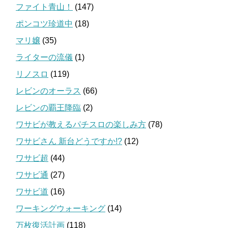
ファイト青山！
(147)
ポンコツ珍道中
(18)
マリ嬢
(35)
ライターの流儀
(1)
リノスロ
(119)
レビンのオーラス
(66)
レビンの覇王降臨
(2)
ワサビが教えるパチスロの楽しみ方
(78)
ワサビさん 新台どうですか!?
(12)
ワサビ超
(44)
ワサビ通
(27)
ワサビ道
(16)
ワーキングウォーキング
(14)
万枚復活計画
(118)