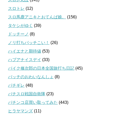
スロトレ
(12)
スロ馬鹿アニキとおてんば娘。
(156)
タケシがゆく
(39)
ドッチーノ
(8)
ノリ打ちバッチこい！
(26)
ハイエナと期待値
(53)
ハブアナイスデイ
(33)
バイク修次郎の日本全国旅打ち日記
(45)
バッチのおわいなんしょ
(8)
パチギレ
(48)
パチスロ戦国自衛隊
(23)
パチンコ店買い取ってみた
(443)
ヒラヤマンズ
(11)