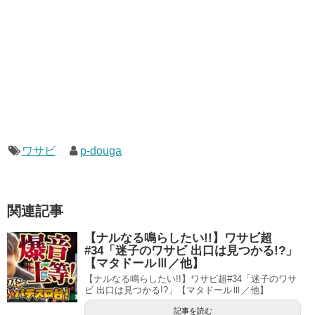
ワサビ
p-douga
関連記事
【ナルなる鳴らしたい!!】ワサビ超
#34「迷子のワサビ 出口は見つかる!?」
【マタドールⅢ／他】
【ナルなる鳴らしたい!!】ワサビ超#34「迷子のワサ
ビ 出口は見つかる!?」【マタドールⅢ／他】
記事を読む