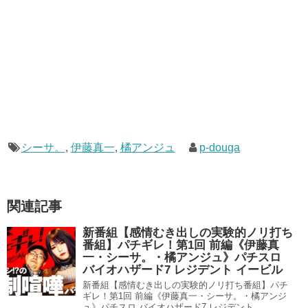
シーサ。
,
伊藤真一
,
橘アンジュ
p-douga
関連記事
新番組【感情むき出しの実験的ノリ打ち
番組】パチギレ！第1回 前編《伊藤真
一・シーサ。・橘アンジュ》パチスロ
バイオハザード7 レジデント イービル
新番組【感情むき出しの実験的ノリ打ち番組】パチ
ギレ！第1回 前編《伊藤真一・シーサ。・橘アンジ
ュ》パチスロ バイオハザード7 レジデント...