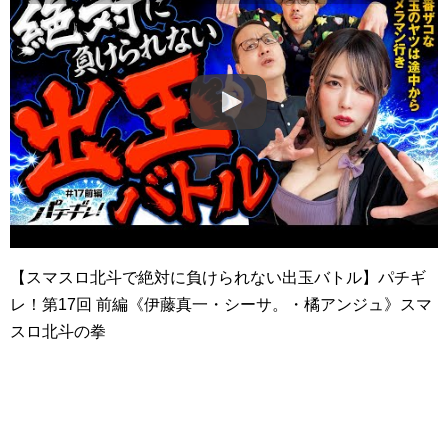
【スマスロ北斗で絶対に負けられない出玉バトル】パチギ
レ！第17回 前編《伊藤真一・シーサ。・橘アンジュ》スマ
スロ北斗の拳