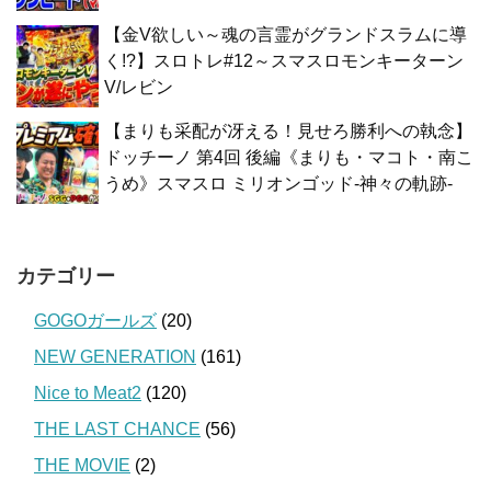
【金V欲しい～魂の言霊がグランドスラムに導
く!?】スロトレ#12～スマスロモンキーターン
V/レビン
【まりも采配が冴える！見せろ勝利への執念】
ドッチーノ 第4回 後編《まりも・マコト・南こ
うめ》スマスロ ミリオンゴッド-神々の軌跡-
カテゴリー
GOGOガールズ
(20)
NEW GENERATION
(161)
Nice to Meat2
(120)
THE LAST CHANCE
(56)
THE MOVIE
(2)