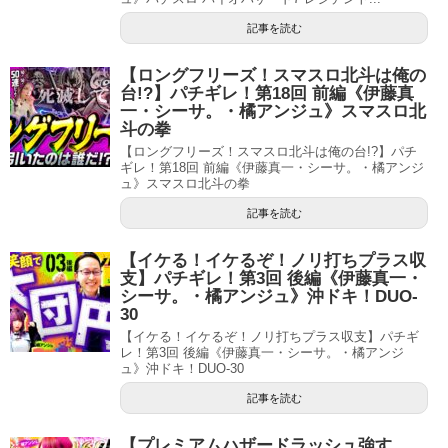
記事を読む
【ロングフリーズ！スマスロ北斗は俺の
台!?】パチギレ！第18回 前編《伊藤真
一・シーサ。・橘アンジュ》スマスロ北
斗の拳
【ロングフリーズ！スマスロ北斗は俺の台!?】パチ
ギレ！第18回 前編《伊藤真一・シーサ。・橘アンジ
ュ》スマスロ北斗の拳
記事を読む
【イケる！イケるぞ！ノリ打ちプラス収
支】パチギレ！第3回 後編《伊藤真一・
シーサ。・橘アンジュ》沖ドキ！DUO-
30
【イケる！イケるぞ！ノリ打ちプラス収支】パチギ
レ！第3回 後編《伊藤真一・シーサ。・橘アンジ
ュ》沖ドキ！DUO-30
記事を読む
【プレミアムハザードラッシュ強す