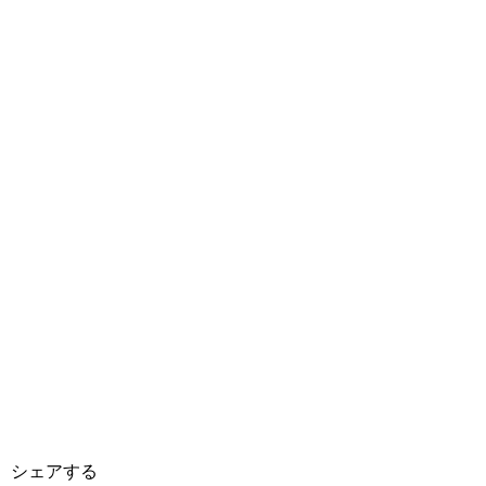
シェアする