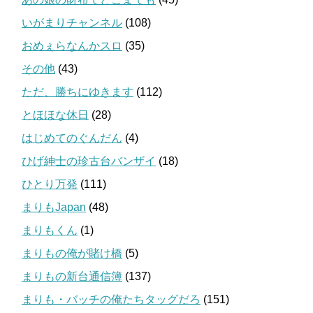
いがまりチャンネル
(108)
おめぇらなんかスロ
(35)
その他
(43)
ただ、勝ちにゆきます
(112)
とほほな休日
(28)
はじめてのぐんだん
(4)
ひげ紳士の珍古台バンザイ
(18)
ひとり万発
(111)
まりもJapan
(48)
まりもくん
(1)
まりもの俺が賭け橋
(5)
まりもの新台通信簿
(137)
まりも・バッチの俺たちタッグだろ
(151)