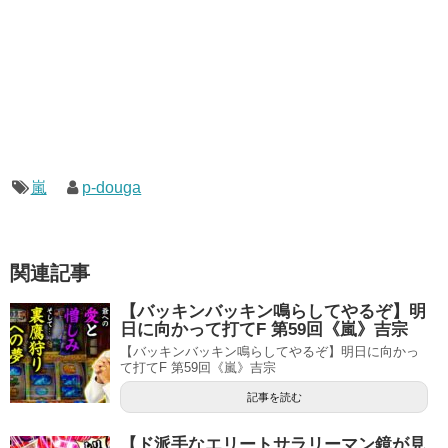
嵐
p-douga
関連記事
【バッキンバッキン鳴らしてやるぞ】明
日に向かって打てF 第59回《嵐》吉宗
【バッキンバッキン鳴らしてやるぞ】明日に向かっ
て打てF 第59回《嵐》吉宗
記事を読む
【ド派手なエリートサラリーマン鏡が見