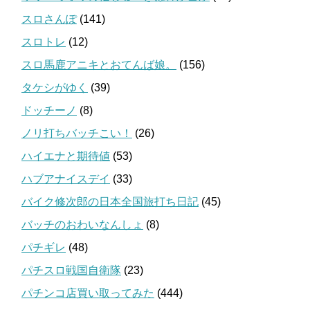
スロさんぽ
(141)
スロトレ
(12)
スロ馬鹿アニキとおてんば娘。
(156)
タケシがゆく
(39)
ドッチーノ
(8)
ノリ打ちバッチこい！
(26)
ハイエナと期待値
(53)
ハブアナイスデイ
(33)
バイク修次郎の日本全国旅打ち日記
(45)
バッチのおわいなんしょ
(8)
パチギレ
(48)
パチスロ戦国自衛隊
(23)
パチンコ店買い取ってみた
(444)