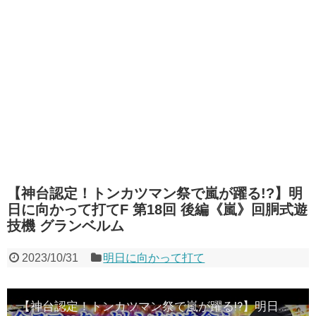
【神台認定！トンカツマン祭で嵐が躍る!?】明
日に向かって打てF 第18回 後編《嵐》回胴式遊
技機 グランベルム
2023/10/31
明日に向かって打て
【神台認定！トンカツマン祭で嵐が躍る!?】明日に向かって打てF 第18回 後編《嵐》回胴式遊技機 グランベルム［パチスロ・スロット］