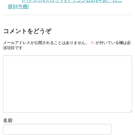
[パチスロ][スロット][ドラゴン広石][中武一日二
膳][4号機]
コメントをどうぞ
メールアドレスが公開されることはありません。
※
が付いている欄は必
須項目です
名前