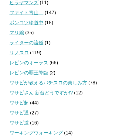
ヒラヤマンズ
(11)
ファイト青山！
(147)
ポンコツ珍道中
(18)
マリ嬢
(35)
ライターの流儀
(1)
リノスロ
(119)
レビンのオーラス
(66)
レビンの覇王降臨
(2)
ワサビが教えるパチスロの楽しみ方
(78)
ワサビさん 新台どうですか!?
(12)
ワサビ超
(44)
ワサビ通
(27)
ワサビ道
(16)
ワーキングウォーキング
(14)