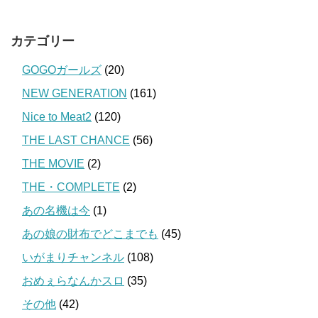
カテゴリー
GOGOガールズ
(20)
NEW GENERATION
(161)
Nice to Meat2
(120)
THE LAST CHANCE
(56)
THE MOVIE
(2)
THE・COMPLETE
(2)
あの名機は今
(1)
あの娘の財布でどこまでも
(45)
いがまりチャンネル
(108)
おめぇらなんかスロ
(35)
その他
(42)