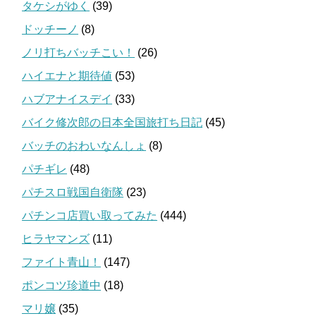
タケシがゆく
(39)
ドッチーノ
(8)
ノリ打ちバッチこい！
(26)
ハイエナと期待値
(53)
ハブアナイスデイ
(33)
バイク修次郎の日本全国旅打ち日記
(45)
バッチのおわいなんしょ
(8)
パチギレ
(48)
パチスロ戦国自衛隊
(23)
パチンコ店買い取ってみた
(444)
ヒラヤマンズ
(11)
ファイト青山！
(147)
ポンコツ珍道中
(18)
マリ嬢
(35)