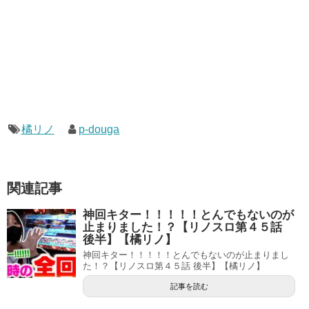
橘リノ
p-douga
関連記事
神回キター！！！！！とんでもないのが
止まりました！？【リノスロ第４５話
後半】【橘リノ】
神回キター！！！！！とんでもないのが止まりまし
た！？【リノスロ第４５話 後半】【橘リノ】
記事を読む