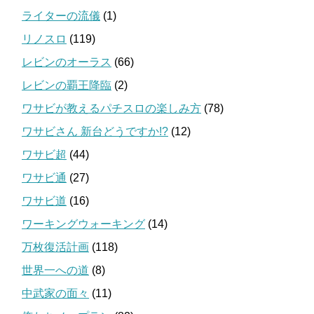
ライターの流儀
(1)
リノスロ
(119)
レビンのオーラス
(66)
レビンの覇王降臨
(2)
ワサビが教えるパチスロの楽しみ方
(78)
ワサビさん 新台どうですか!?
(12)
ワサビ超
(44)
ワサビ通
(27)
ワサビ道
(16)
ワーキングウォーキング
(14)
万枚復活計画
(118)
世界一への道
(8)
中武家の面々
(11)