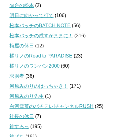
旬台の松本
(2)
明日に向かって打て
(106)
松本バッチのBATCH NOTE
(56)
松本バッチの成すがままに！
(316)
梅屋の休日
(12)
橘リノのRoad to PARADISE
(23)
橘リノのワンパン2000
(60)
求胴者
(36)
河原みのりのはっちゃき！
(171)
河原みのり先生
(1)
白河雪菜のパチテレ!チャンネルRUSH
(25)
社長の休日
(7)
神すろっ
(195)
神ぱち
(161)