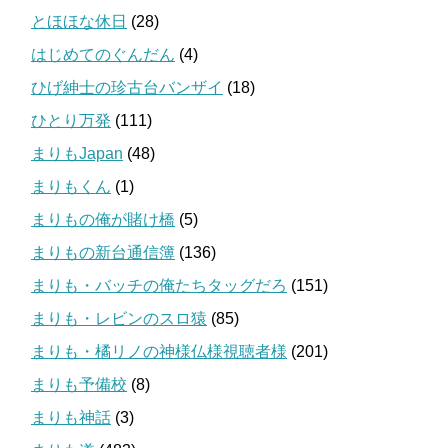
とほほな休日
(28)
はじめてのぐんだん
(4)
ひげ紳士の珍古台バンザイ
(18)
ひとり万発
(111)
まりもJapan
(48)
まりもくん
(1)
まりもの俺が賭け橋
(5)
まりもの新台通信簿
(136)
まりも・バッチの俺たちタッグだろ
(151)
まりも・レビンのスロ猿
(85)
まりも・橘リノの神様仏様視聴者様
(201)
まりも予備校
(8)
まりも神話
(3)