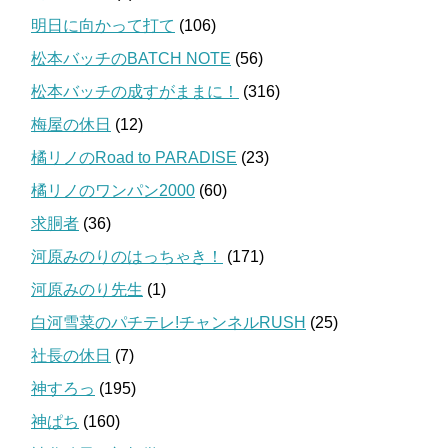
明日に向かって打て
(106)
松本バッチのBATCH NOTE
(56)
松本バッチの成すがままに！
(316)
梅屋の休日
(12)
橘リノのRoad to PARADISE
(23)
橘リノのワンパン2000
(60)
求胴者
(36)
河原みのりのはっちゃき！
(171)
河原みのり先生
(1)
白河雪菜のパチテレ!チャンネルRUSH
(25)
社長の休日
(7)
神すろっ
(195)
神ぱち
(160)