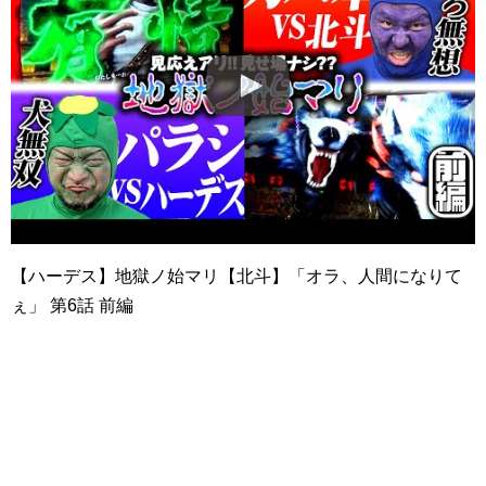
【ハーデス】地獄ノ始マリ【北斗】「オラ、人間になりて
ぇ」 第6話 前編