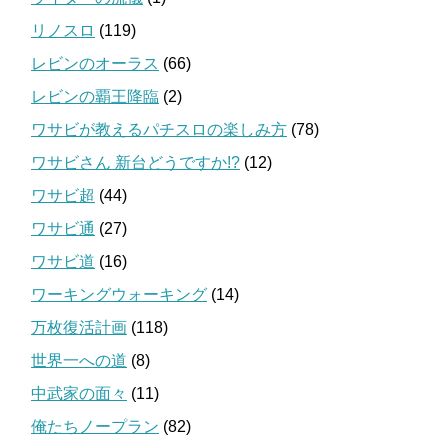
リノスロ
(119)
レビンのオーラス
(66)
レビンの覇王降臨
(2)
ワサビが教えるパチスロの楽しみ方
(78)
ワサビさん 新台どうですか!?
(12)
ワサビ超
(44)
ワサビ通
(27)
ワサビ道
(16)
ワーキングウォーキング
(14)
万枚復活計画
(118)
世界一への道
(8)
中武家の面々
(11)
俺たちノープラン
(82)