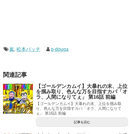
嵐
,
松本バッチ
p-douga
関連記事
【ゴールデンカムイ】大暴れの末、上位
を掴み取り、色んな万を目指すカパ「オ
ラ、人間になりてぇ」 第16話 前編
【ゴールデンカムイ】大暴れの末、上位を掴み取
り、色んな万を目指すカパ「オラ、人間になりて
ぇ」 第16話 前編
記事を読む