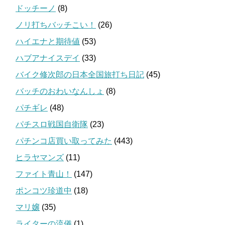
ドッチーノ
(8)
ノリ打ちバッチこい！
(26)
ハイエナと期待値
(53)
ハブアナイスデイ
(33)
バイク修次郎の日本全国旅打ち日記
(45)
バッチのおわいなんしょ
(8)
パチギレ
(48)
パチスロ戦国自衛隊
(23)
パチンコ店買い取ってみた
(443)
ヒラヤマンズ
(11)
ファイト青山！
(147)
ポンコツ珍道中
(18)
マリ嬢
(35)
ライターの流儀
(1)