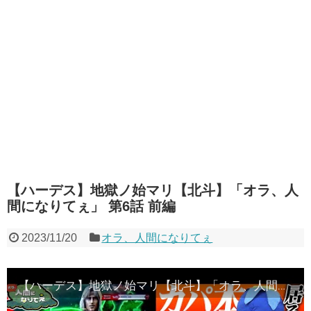
【ハーデス】地獄ノ始マリ【北斗】「オラ、人
間になりてぇ」 第6話 前編
2023/11/20
オラ、人間になりてぇ
【ハーデス】地獄ノ始マリ【北斗】「オラ、人間になりてぇ」 第6話 前編 #嵐 #松本バッチ #1万ゲーム #ハーデス #スマスロ北斗