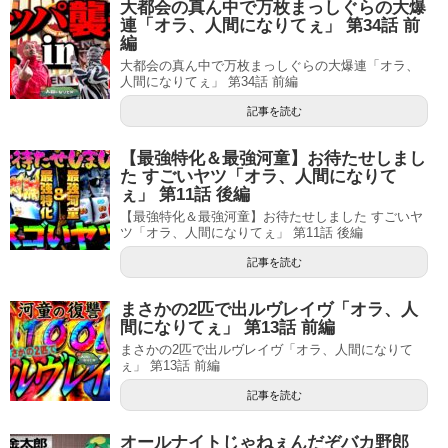
大都会の真ん中で万枚まっしぐらの大爆
連「オラ、人間になりてぇ」 第34話 前
編
大都会の真ん中で万枚まっしぐらの大爆連「オラ、
人間になりてぇ」 第34話 前編
記事を読む
【最強特化＆最強河童】お待たせしまし
た すごいヤツ「オラ、人間になりて
ぇ」 第11話 後編
【最強特化＆最強河童】お待たせしました すごいヤ
ツ「オラ、人間になりてぇ」 第11話 後編
記事を読む
まさかの2匹で出ルヴレイヴ「オラ、人
間になりてぇ」 第13話 前編
まさかの2匹で出ルヴレイヴ「オラ、人間になりて
ぇ」 第13話 前編
記事を読む
オールナイトじゃねぇんだぞバカ野郎