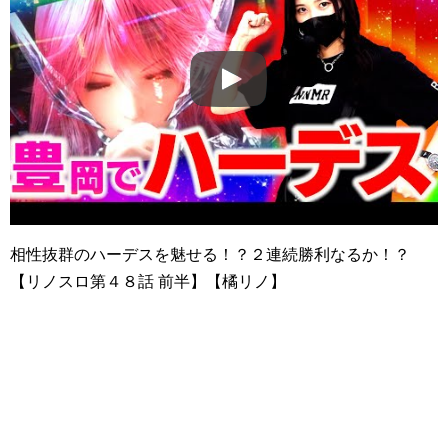
相性抜群のハーデスを魅せる！？２連続勝利なるか！？
【リノスロ第４８話 前半】【橘リノ】