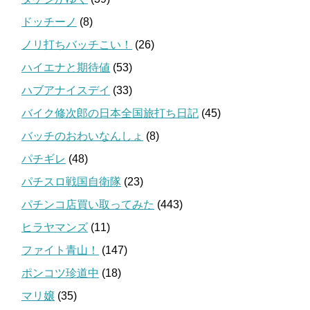
ドッチーノ
(8)
ノリ打ちバッチこい！
(26)
ハイエナと期待値
(53)
ハブアナイスデイ
(33)
バイク修次郎の日本全国旅打ち日記
(45)
バッチのおわいなんしょ
(8)
パチギレ
(48)
パチスロ戦国自衛隊
(23)
パチンコ店買い取ってみた
(443)
ヒラヤマンズ
(11)
ファイト青山！
(147)
ポンコツ珍道中
(18)
マリ嬢
(35)