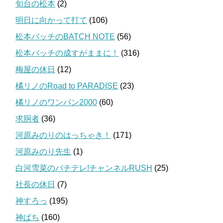
旬台の松本
(2)
明日に向かって打て
(106)
松本バッチのBATCH NOTE
(56)
松本バッチの成すがままに！
(316)
梅屋の休日
(12)
橘リノのRoad to PARADISE
(23)
橘リノのワンパン2000
(60)
求胴者
(36)
河原みのりのはっちゃき！
(171)
河原みのり先生
(1)
白河雪菜のパチテレ!チャンネルRUSH
(25)
社長の休日
(7)
神すろっ
(195)
神ぱち
(160)