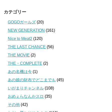
カテゴリー
GOGOガールズ
(20)
NEW GENERATION
(161)
Nice to Meat2
(120)
THE LAST CHANCE
(56)
THE MOVIE
(2)
THE・COMPLETE
(2)
あの名機は今
(1)
あの娘の財布でどこまでも
(45)
いがまりチャンネル
(108)
おめぇらなんかスロ
(35)
その他
(42)