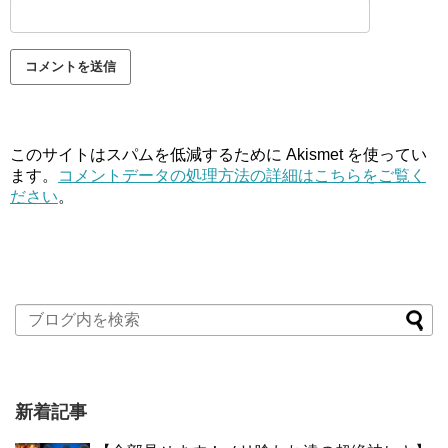
このサイトはスパムを低減するために Akismet を使ってい
ます。
コメントデータの処理方法の詳細はこちらをご覧く
ださい
。
新着記事