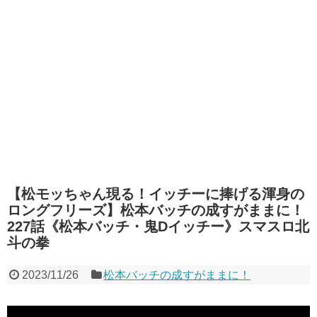
【松モッちゃん現る！イッチーに捧げる渾身の
ロングフリーズ】松本バッチの成すがままに！
227話《松本バッチ・鬼Dイッチー》スマスロ北
斗の拳
2023/11/26
松本バッチの成すがままに！