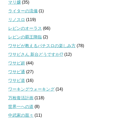
マリ嬢
(35)
ライターの流儀
(1)
リノスロ
(119)
レビンのオーラス
(66)
レビンの覇王降臨
(2)
ワサビが教えるパチスロの楽しみ方
(78)
ワサビさん 新台どうですか!?
(12)
ワサビ超
(44)
ワサビ通
(27)
ワサビ道
(16)
ワーキングウォーキング
(14)
万枚復活計画
(118)
世界一への道
(8)
中武家の面々
(11)