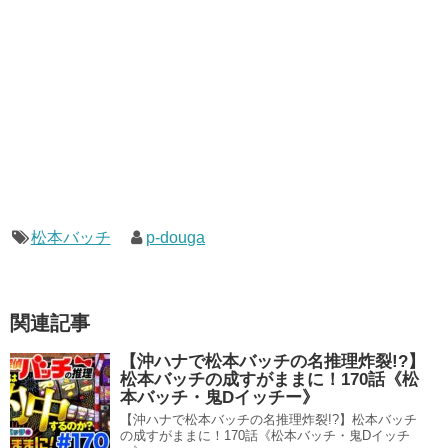
松本バッチ
p-douga
関連記事
【沖ハナで松本バッチの名推理炸裂!?】
松本バッチの成すがままに！170話《松
本バッチ・鬼Dイッチー》
【沖ハナで松本バッチの名推理炸裂!?】松本バッチ
の成すがままに！170話《松本バッチ・鬼Dイッチ