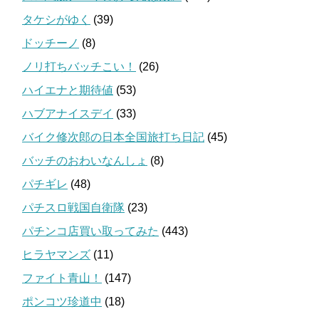
タケシがゆく
(39)
ドッチーノ
(8)
ノリ打ちバッチこい！
(26)
ハイエナと期待値
(53)
ハブアナイスデイ
(33)
バイク修次郎の日本全国旅打ち日記
(45)
バッチのおわいなんしょ
(8)
パチギレ
(48)
パチスロ戦国自衛隊
(23)
パチンコ店買い取ってみた
(443)
ヒラヤマンズ
(11)
ファイト青山！
(147)
ポンコツ珍道中
(18)