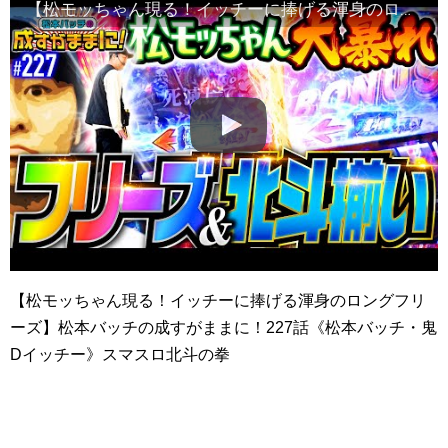
【松モッちゃん現る！イッチーに捧げる渾身のロングフリーズ】松本バッチの成すがままに！227話《松本バッチ・鬼Dイッチー》スマスロ北斗の拳［パチスロ・スロット・スマスロ］
【松モッちゃん現る！イッチーに捧げる渾身のロングフリ
ーズ】松本バッチの成すがままに！227話《松本バッチ・鬼
Dイッチー》スマスロ北斗の拳