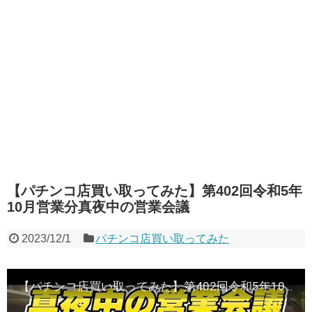
【パチンコ店買い取ってみた】第402回令和5年
10月営業分真夜中の営業会議
2023/12/1
パチンコ店買い取ってみた
【パチンコ店買い取ってみた】第402回令和5年10月営業分真夜中の営業会議