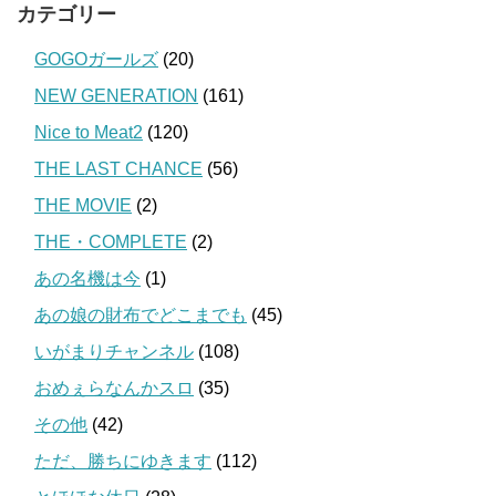
カテゴリー
GOGOガールズ
(20)
NEW GENERATION
(161)
Nice to Meat2
(120)
THE LAST CHANCE
(56)
THE MOVIE
(2)
THE・COMPLETE
(2)
あの名機は今
(1)
あの娘の財布でどこまでも
(45)
いがまりチャンネル
(108)
おめぇらなんかスロ
(35)
その他
(42)
ただ、勝ちにゆきます
(112)