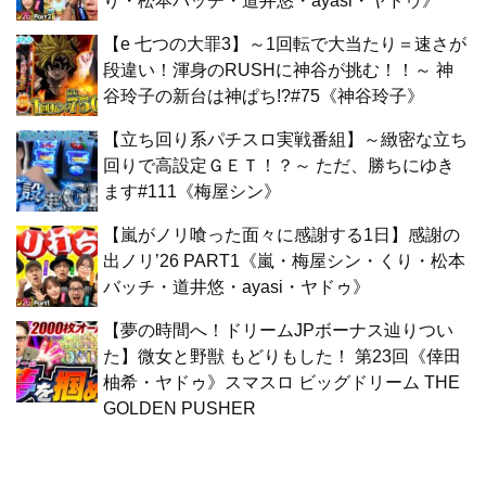
り・松本バッチ・道井悠・ayasi・ヤドゥ》
【e 七つの大罪3】～1回転で大当たり＝速さが
段違い！渾身のRUSHに神谷が挑む！！～ 神
谷玲子の新台は神ぱち!?#75《神谷玲子》
【立ち回り系パチスロ実戦番組】～緻密な立ち
回りで高設定ＧＥＴ！？～ ただ、勝ちにゆき
ます#111《梅屋シン》
【嵐がノリ喰った面々に感謝する1日】感謝の
出ノリ’26 PART1《嵐・梅屋シン・くり・松本
バッチ・道井悠・ayasi・ヤドゥ》
【夢の時間へ！ドリームJPボーナス辿りつい
た】微女と野獣 もどりもした！ 第23回《倖田
柚希・ヤドゥ》スマスロ ビッグドリーム THE
GOLDEN PUSHER