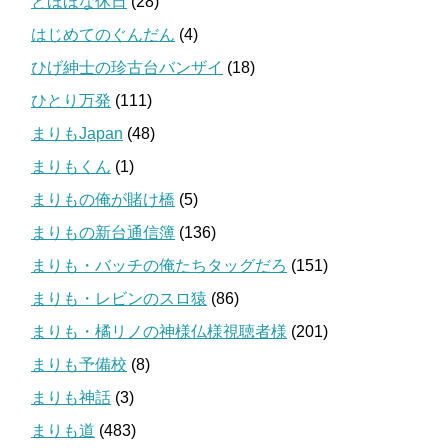
とほほな休日
(28)
はじめてのぐんだん
(4)
ひげ紳士の珍古台バンザイ
(18)
ひとり万発
(111)
まりもJapan
(48)
まりもくん
(1)
まりもの俺が賭け橋
(5)
まりもの新台通信簿
(136)
まりも・バッチの俺たちタッグだろ
(151)
まりも・レビンのスロ猿
(86)
まりも・橘リノの神様仏様視聴者様
(201)
まりも予備校
(8)
まりも神話
(3)
まりも道
(483)