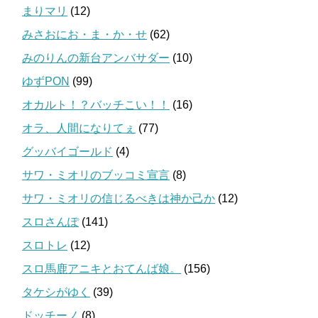
まりマリ
(12)
みさおにお・ま・か・せ
(62)
みのりんの新台アンバサダー
(10)
ゆずPON
(99)
オカルト！？バッチこい！！
(16)
オラ、人間になりてぇ
(77)
グッバイゴールド
(4)
サワ・ミオリのブッコミ宣言
(8)
サワ・ミオリの信じるべきは神か己か
(12)
スロさんぽ
(141)
スロトレ
(12)
スロ馬鹿アニキとおてんば娘。
(156)
タケシがゆく
(39)
ドッチーノ
(8)