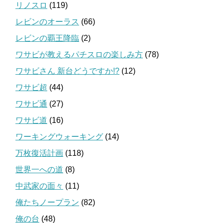
リノスロ
(119)
レビンのオーラス
(66)
レビンの覇王降臨
(2)
ワサビが教えるパチスロの楽しみ方
(78)
ワサビさん 新台どうですか!?
(12)
ワサビ超
(44)
ワサビ通
(27)
ワサビ道
(16)
ワーキングウォーキング
(14)
万枚復活計画
(118)
世界一への道
(8)
中武家の面々
(11)
俺たちノープラン
(82)
俺の台
(48)