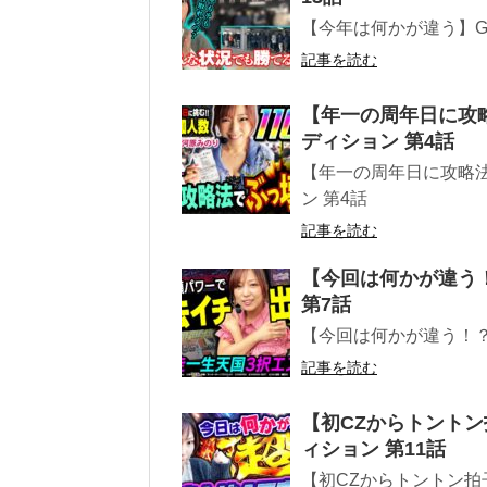
【今年は何かが違う】G
記事を読む
【年一の周年日に攻略
ディション 第4話
【年一の周年日に攻略法
ン 第4話
記事を読む
【今回は何かが違う
第7話
【今回は何かが違う！？
記事を読む
【初CZからトントン
ィション 第11話
【初CZからトントン拍