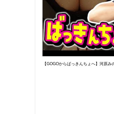
【GOGOからばっきんちょへ】河原み