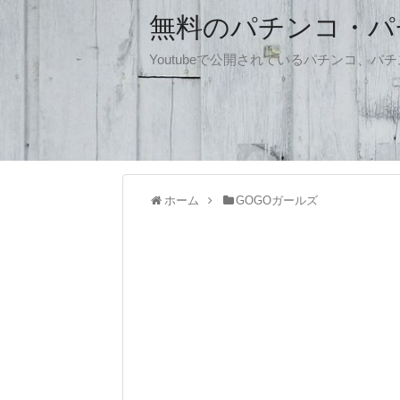
無料のパチンコ・パチス
Youtubeで公開されているパチンコ、
ホーム
GOGOガールズ