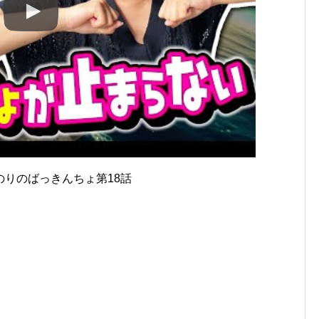
のりのばっきんちょ第18話