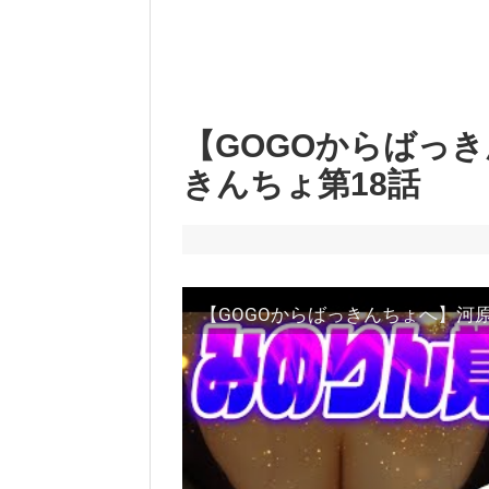
【GOGOからばっ
きんちょ第18話