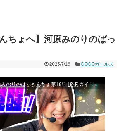
きんちょへ】河原みのりのばっ
2025/7/16
GOGOガールズ
【GOGOからばっきんちょへ】河原みのりのばっきんちょ第18話 [必勝ガイドチャンネルオリジナル番組]