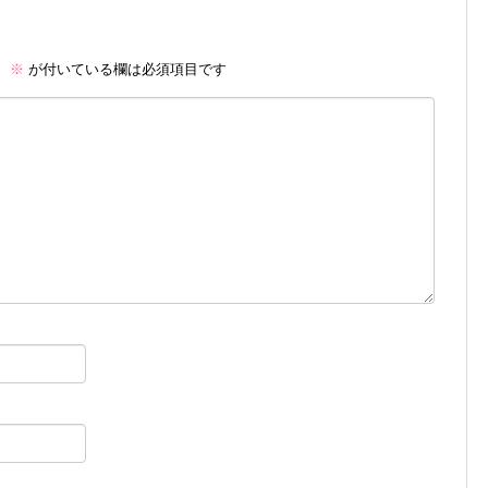
。
※
が付いている欄は必須項目です