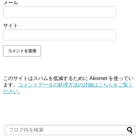
メール
サイト
このサイトはスパムを低減するために Akismet を使ってい
ます。
コメントデータの処理方法の詳細はこちらをご覧く
ださい
。