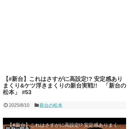
【#新台】これはさすがに高設定!? 安定感あり
まくり&ケツ浮きまくりの新台実戦!! 「新台の
松本」 #53
2025/8/10
新台の松本
【#新台】これはさすがに高設定!? 安定感ありまくり&ケツ浮きまくりの新台実戦!! 「新台の松本」 #53 #松本バッチ #パチスロ #マタドールⅢ