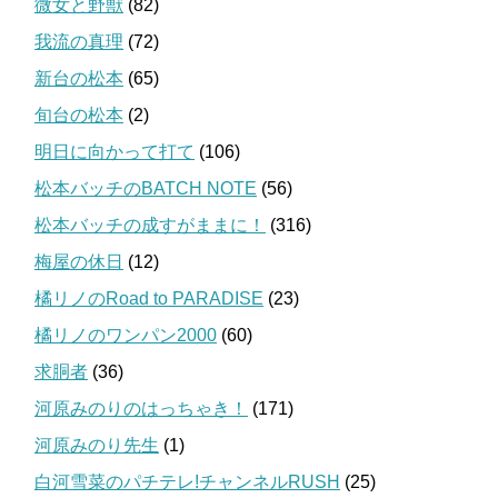
微女と野獣
(82)
我流の真理
(72)
新台の松本
(65)
旬台の松本
(2)
明日に向かって打て
(106)
松本バッチのBATCH NOTE
(56)
松本バッチの成すがままに！
(316)
梅屋の休日
(12)
橘リノのRoad to PARADISE
(23)
橘リノのワンパン2000
(60)
求胴者
(36)
河原みのりのはっちゃき！
(171)
河原みのり先生
(1)
白河雪菜のパチテレ!チャンネルRUSH
(25)