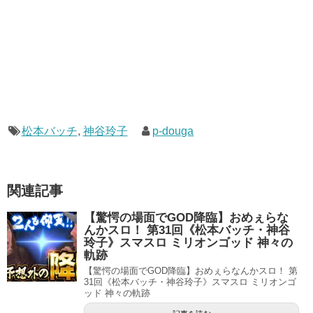
松本バッチ
,
神谷玲子
p-douga
関連記事
【驚愕の場面でGOD降臨】おめぇらな
んかスロ！ 第31回《松本バッチ・神谷
玲子》スマスロ ミリオンゴッド 神々の
軌跡
【驚愕の場面でGOD降臨】おめぇらなんかスロ！ 第
31回《松本バッチ・神谷玲子》スマスロ ミリオンゴ
ッド 神々の軌跡