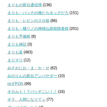
まりもの新台通信簿
(136)
まりも・バッチの俺たちタッグだろ
(151)
まりも・レビンのスロ猿
(86)
まりも・橘リノの神様仏様視聴者様
(201)
まりも予備校
(8)
まりも神話
(3)
まりも道
(483)
まりマリ
(12)
みさおにお・ま・か・せ
(62)
みのりんの新台アンバサダー
(10)
ゆずPON
(99)
オカルト！？バッチこい！！
(16)
オラ、人間になりてぇ
(77)