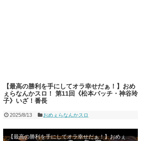
【最高の勝利を手にしてオラ幸せだぁ！】おめ
ぇらなんかスロ！ 第11回《松本バッチ・神谷玲
子》いざ！番長
2025/8/13
おめぇらなんかスロ
【最高の勝利を手にしてオラ幸せだぁ！】おめぇらなんかスロ！ 第11回《松本バッチ・神谷玲子》いざ！番長［パチスロ・スロット］