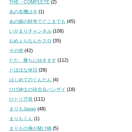
THE・COMPLETE
(2)
あの名機は今
(1)
あの娘の財布でどこまでも
(45)
いがまりチャンネル
(108)
おめぇらなんかスロ
(35)
その他
(42)
ただ、勝ちにゆきます
(112)
とほほな休日
(28)
はじめてのぐんだん
(4)
ひげ紳士の珍古台バンザイ
(18)
ひとり万発
(111)
まりもJapan
(48)
まりもくん
(1)
まりもの俺が賭け橋
(5)