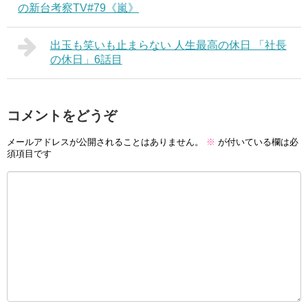
の新台考察TV#79《嵐》
出玉も笑いも止まらない 人生最高の休日 「社長
の休日」6話目
コメントをどうぞ
メールアドレスが公開されることはありません。
※
が付いている欄は必
須項目です