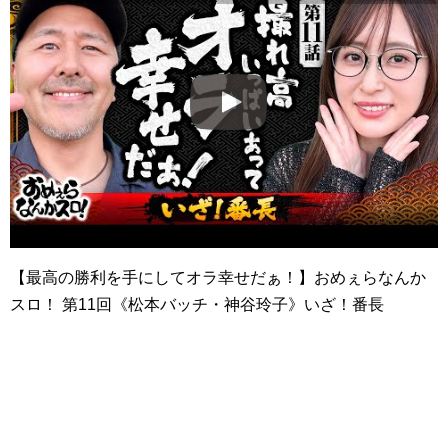
【最高の勝利を手にしてオラ幸せだぁ！】おめぇらなんか
スロ！ 第11回《松本バッチ・神谷玲子》いざ！番長