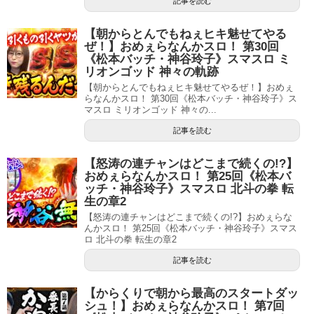
記事を読む
【朝からとんでもねぇヒキ魅せてやる
ぜ！】おめぇらなんかスロ！ 第30回
《松本バッチ・神谷玲子》スマスロ ミ
リオンゴッド 神々の軌跡
【朝からとんでもねぇヒキ魅せてやるぜ！】おめぇ
らなんかスロ！ 第30回《松本バッチ・神谷玲子》ス
マスロ ミリオンゴッド 神々の...
記事を読む
【怒涛の連チャンはどこまで続くの!?】
おめぇらなんかスロ！ 第25回《松本バ
ッチ・神谷玲子》スマスロ 北斗の拳 転
生の章2
【怒涛の連チャンはどこまで続くの!?】おめぇらな
んかスロ！ 第25回《松本バッチ・神谷玲子》スマス
ロ 北斗の拳 転生の章2
記事を読む
【からくりで朝から最高のスタートダッ
シュ！】おめぇらなんかスロ！ 第7回