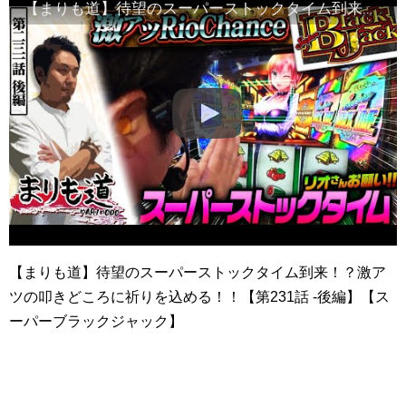
【まりも道】待望のスーパーストックタイム到来！？激アツの叩きどころに祈りを込める！！【第231話 -後編】【スーパーブラックジャック】
【まりも道】待望のスーパーストックタイム到来！？激ア
ツの叩きどころに祈りを込める！！【第231話 -後編】【ス
ーパーブラックジャック】