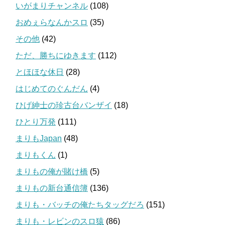
いがまりチャンネル
(108)
おめぇらなんかスロ
(35)
その他
(42)
ただ、勝ちにゆきます
(112)
とほほな休日
(28)
はじめてのぐんだん
(4)
ひげ紳士の珍古台バンザイ
(18)
ひとり万発
(111)
まりもJapan
(48)
まりもくん
(1)
まりもの俺が賭け橋
(5)
まりもの新台通信簿
(136)
まりも・バッチの俺たちタッグだろ
(151)
まりも・レビンのスロ猿
(86)