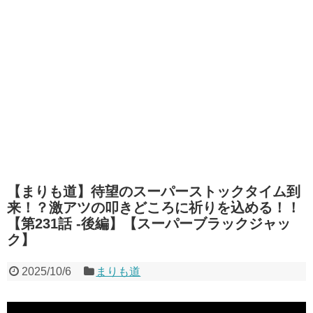
【まりも道】待望のスーパーストックタイム到
来！？激アツの叩きどころに祈りを込める！！
【第231話 -後編】【スーパーブラックジャッ
ク】
2025/10/6
まりも道