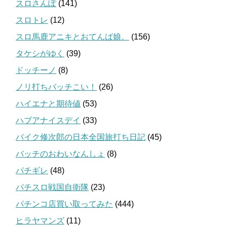
スロさんぽ
(141)
スロトレ
(12)
スロ馬鹿アニキとおてんば娘。
(156)
タケシがゆく
(39)
ドッチーノ
(8)
ノリ打ちバッチこい！
(26)
ハイエナと期待値
(53)
ハブアナイスデイ
(33)
バイク修次郎の日本全国旅打ち日記
(45)
バッチのおわいなんしょ
(8)
パチギレ
(48)
パチスロ戦国自衛隊
(23)
パチンコ店買い取ってみた
(444)
ヒラヤマンズ
(11)