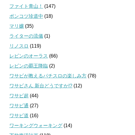
ファイト青山！
(147)
ポンコツ珍道中
(18)
マリ嬢
(35)
ライターの流儀
(1)
リノスロ
(119)
レビンのオーラス
(66)
レビンの覇王降臨
(2)
ワサビが教えるパチスロの楽しみ方
(78)
ワサビさん 新台どうですか!?
(12)
ワサビ超
(44)
ワサビ通
(27)
ワサビ道
(16)
ワーキングウォーキング
(14)