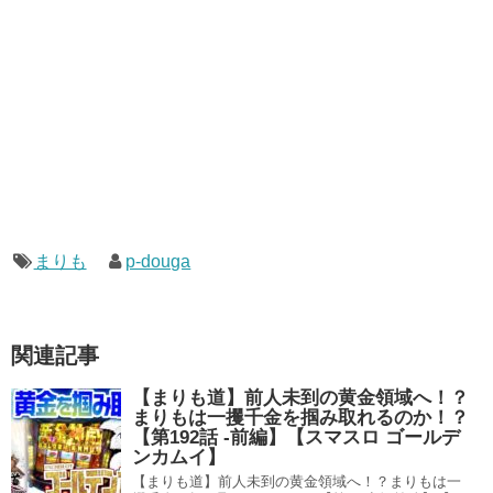
まりも
p-douga
関連記事
【まりも道】前人未到の黄金領域へ！？
まりもは一攫千金を掴み取れるのか！？
【第192話 -前編】【スマスロ ゴールデ
ンカムイ】
【まりも道】前人未到の黄金領域へ！？まりもは一