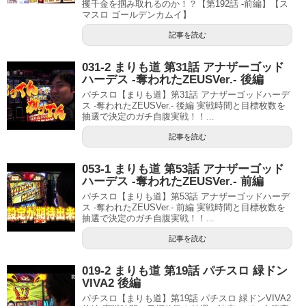
攫千金を掴み取れるのか！？【第192話 -前編】【ス
マスロ ゴールデンカムイ】
記事を読む
031-2 まりも道 第31話 アナザーゴッド
ハーデス -奪われたZEUSVer.- 後編
パチスロ【まりも道】第31話 アナザーゴッドハーデ
ス -奪われたZEUSVer.- 後編 実戦時間と目標枚数を
抽選で決定のガチ自腹実戦！！...
記事を読む
053-1 まりも道 第53話 アナザーゴッド
ハーデス -奪われたZEUSVer.- 前編
パチスロ【まりも道】第53話 アナザーゴッドハーデ
ス -奪われたZEUSVer.- 前編 実戦時間と目標枚数を
抽選で決定のガチ自腹実戦！！...
記事を読む
019-2 まりも道 第19話 パチスロ 緑ドン
VIVA2 後編
パチスロ【まりも道】第19話 パチスロ 緑ドンVIVA2