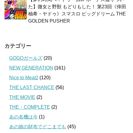
た】微女と野獣 もどりもした！ 第23回《倖田
柚希・ヤドゥ》スマスロ ビッグドリーム THE
GOLDEN PUSHER
カテゴリー
GOGOガールズ
(20)
NEW GENERATION
(161)
Nice to Meat2
(120)
THE LAST CHANCE
(56)
THE MOVIE
(2)
THE・COMPLETE
(2)
あの名機は今
(1)
あの娘の財布でどこまでも
(45)