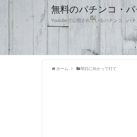
無料のパチンコ・パチス
Youtubeで公開されているパチンコ、
ホーム
明日に向かって打て