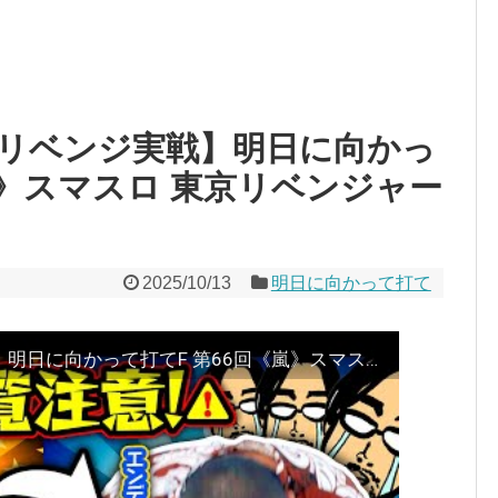
リベンジ実戦】明日に向かっ
嵐》スマスロ 東京リベンジャー
2025/10/13
明日に向かって打て
【メコメコ負け台にリベンジ実戦】明日に向かって打てF 第66回《嵐》スマスロ 東京リベンジャーズ［パチスロ・スロット］