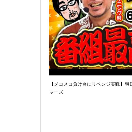
【メコメコ負け台にリベンジ実戦】明日
ャーズ