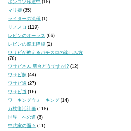
ポンコツ珍道中
(18)
マリ嬢
(35)
ライターの流儀
(1)
リノスロ
(119)
レビンのオーラス
(66)
レビンの覇王降臨
(2)
ワサビが教えるパチスロの楽しみ方
(78)
ワサビさん 新台どうですか!?
(12)
ワサビ超
(44)
ワサビ通
(27)
ワサビ道
(16)
ワーキングウォーキング
(14)
万枚復活計画
(118)
世界一への道
(8)
中武家の面々
(11)