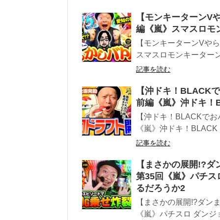
【モンキーターンVや
編《嵐》スマスロモ
【モンキーターンVやら
スマスロモンキーター
記事を読む
【沖ドキ！BLACK
前編《嵐》沖ドキ！B
【沖ドキ！BLACKでお
《嵐》沖ドキ！BLACK
記事を読む
【まさかの展開!?ダ
第35回《嵐》パチス
るだろうか2
【まさかの展開!?ダン
《嵐》パチスロ ダンジ