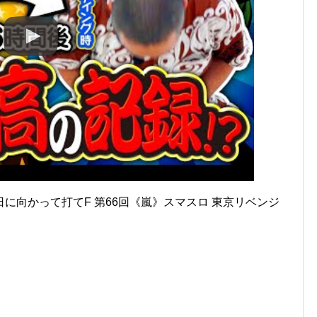
に向かって打てF 第66回《嵐》スマスロ 東京リベンジ