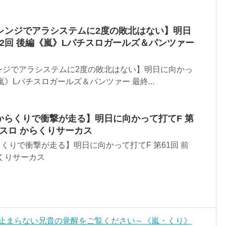
レンジでアラシステムに2度の敗北はない】明日
32回 後編《嵐》Lパチスロガールズ＆パンツァー
ンジでアラシステムに2度の敗北はない】明日に向かっ
《嵐》Lパチスロガールズ＆パンツァー 最終...
からくりで衝撃が走る】明日に向かって打てF 第
チスロ からくりサーカス
らくりで衝撃が走る】明日に向かって打てF 第61回 前
くりサーカス
～止まらない兄貴の覚醒をご覧ください～《嵐・くり》