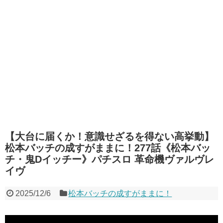
【大台に届くか！意識せざるを得ない高挙動】
松本バッチの成すがままに！277話《松本バッ
チ・鬼Dイッチー》パチスロ 革命機ヴァルヴレ
イヴ
2025/12/6
松本バッチの成すがままに！