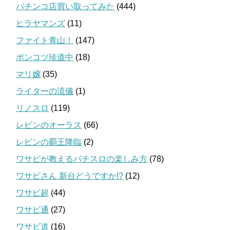
パチンコ店買い取ってみた
(444)
ヒラヤマンズ
(11)
ファイト青山！
(147)
ポンコツ珍道中
(18)
マリ嬢
(35)
ライターの流儀
(1)
リノスロ
(119)
レビンのオーラス
(66)
レビンの覇王降臨
(2)
ワサビが教えるパチスロの楽しみ方
(78)
ワサビさん 新台どうですか!?
(12)
ワサビ超
(44)
ワサビ通
(27)
ワサビ道
(16)