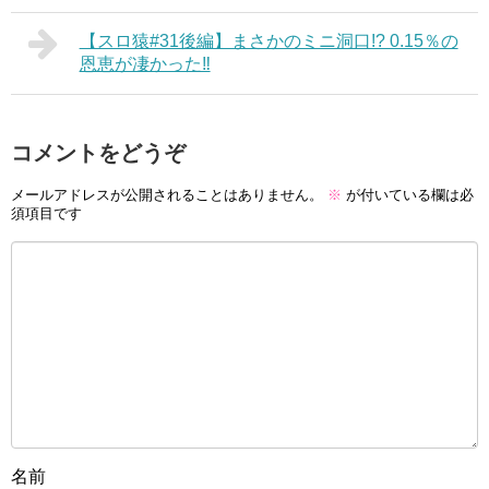
【スロ猿#31後編】まさかのミニ洞口!? 0.15％の
恩恵が凄かった‼
コメントをどうぞ
メールアドレスが公開されることはありません。
※
が付いている欄は必
須項目です
名前