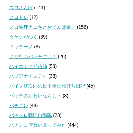
スロさんぽ
(141)
スロトレ
(12)
スロ馬鹿アニキとおてんば娘。
(156)
タケシがゆく
(39)
ドッチーノ
(8)
ノリ打ちバッチこい！
(26)
ハイエナと期待値
(53)
ハブアナイスデイ
(33)
バイク修次郎の日本全国旅打ち日記
(45)
バッチのおわいなんしょ
(8)
パチギレ
(48)
パチスロ戦国自衛隊
(23)
パチンコ店買い取ってみた
(444)