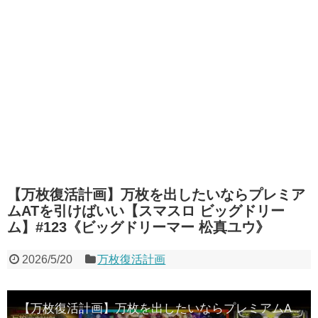
【万枚復活計画】万枚を出したいならプレミア
ムATを引けばいい【スマスロ ビッグドリー
ム】#123《ビッグドリーマー 松真ユウ》
2026/5/20
万枚復活計画
【万枚復活計画】万枚を出したいならプレミアムATを引けばいい【スマスロ ビッグドリーム】#123《ビッグドリーマー 松真ユウ》[必勝本WEB-TV][パチンコ][パチスロ][スロット]