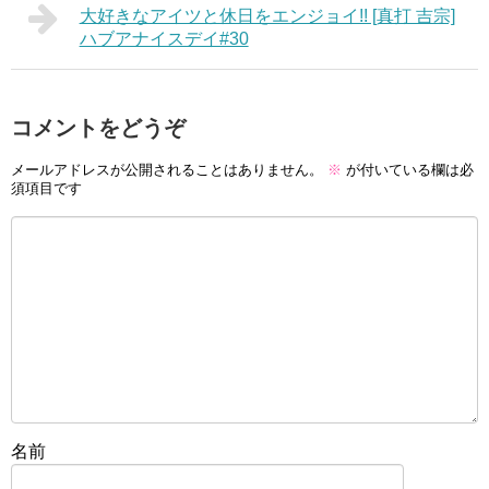
大好きなアイツと休日をエンジョイ!! [真打 吉宗]
ハブアナイスデイ#30
コメントをどうぞ
メールアドレスが公開されることはありません。
※
が付いている欄は必
須項目です
名前