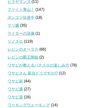
ヒラヤマンズ
(11)
ファイト青山！
(147)
ポンコツ珍道中
(18)
マリ嬢
(35)
ライターの流儀
(1)
リノスロ
(119)
レビンのオーラス
(66)
レビンの覇王降臨
(2)
ワサビが教えるパチスロの楽しみ方
(78)
ワサビさん 新台どうですか!?
(12)
ワサビ超
(44)
ワサビ通
(27)
ワサビ道
(16)
ワーキングウォーキング
(14)