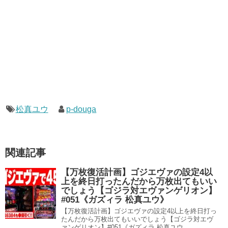
松真ユウ
p-douga
関連記事
【万枚復活計画】ゴジエヴァの設定4以
上を終日打ったんだから万枚出てもいい
でしょう【ゴジラ対エヴァンゲリオン】
#051《ガズィラ 松真ユウ》
【万枚復活計画】ゴジエヴァの設定4以上を終日打っ
たんだから万枚出てもいいでしょう【ゴジラ対エヴ
ァンゲリオン】#051《ガズィラ 松真ユウ...