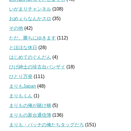
いがまりチャンネル
(108)
おめぇらなんかスロ
(35)
その他
(42)
ただ、勝ちにゆきます
(112)
とほほな休日
(28)
はじめてのぐんだん
(4)
ひげ紳士の珍古台バンザイ
(18)
ひとり万発
(111)
まりもJapan
(48)
まりもくん
(1)
まりもの俺が賭け橋
(5)
まりもの新台通信簿
(136)
まりも・バッチの俺たちタッグだろ
(151)