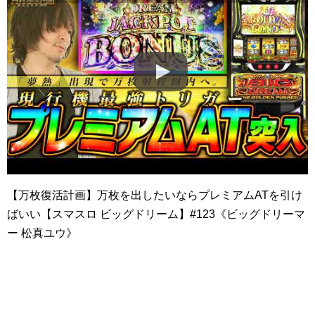
【万枚復活計画】万枚を出したいならプレミアムATを引け
ばいい【スマスロ ビッグドリーム】#123《ビッグドリーマ
ー 松真ユウ》