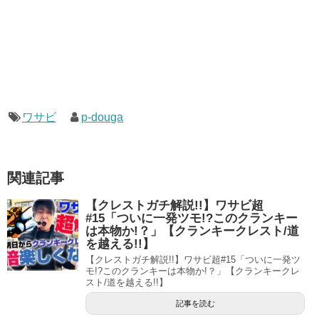
ワサビ
p-douga
関連記事
【クレストガチ解説!!】ワサビ超
#15「ついに一発ツモ!?このクランキー
は本物か!？」【クランキークレスト/道
を越える!!】
【クレストガチ解説!!】ワサビ超#15「ついに一発ツ
モ!?このクランキーは本物か!？」【クランキークレ
スト/道を越える!!】
記事を読む