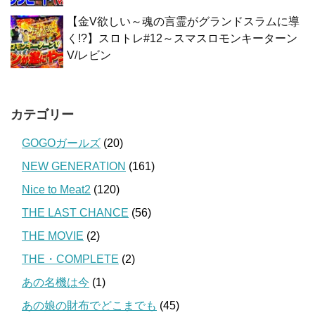
【金V欲しい～魂の言霊がグランドスラムに導
く!?】スロトレ#12～スマスロモンキーターン
V/レビン
カテゴリー
GOGOガールズ
(20)
NEW GENERATION
(161)
Nice to Meat2
(120)
THE LAST CHANCE
(56)
THE MOVIE
(2)
THE・COMPLETE
(2)
あの名機は今
(1)
あの娘の財布でどこまでも
(45)