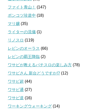
ファイト青山！
(147)
ポンコツ珍道中
(18)
マリ嬢
(35)
ライターの流儀
(1)
リノスロ
(119)
レビンのオーラス
(66)
レビンの覇王降臨
(2)
ワサビが教えるパチスロの楽しみ方
(78)
ワサビさん 新台どうですか!?
(12)
ワサビ超
(44)
ワサビ通
(27)
ワサビ道
(16)
ワーキングウォーキング
(14)