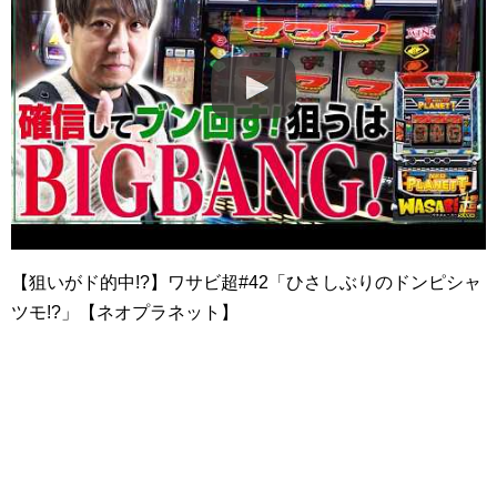
【狙いがド的中!?】ワサビ超#42「ひさしぶりのドンピシャ
ツモ!?」【ネオプラネット】