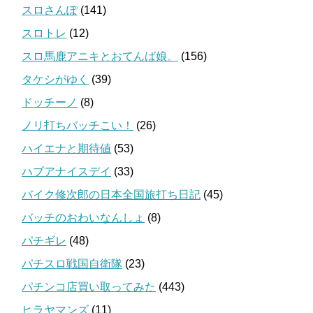
スロさんぽ
(141)
スロトレ
(12)
スロ馬鹿アニキとおてんば娘。
(156)
タケシがゆく
(39)
ドッチーノ
(8)
ノリ打ちバッチこい！
(26)
ハイエナと期待値
(53)
ハブアナイスデイ
(33)
バイク修次郎の日本全国旅打ち日記
(45)
バッチのおわいなんしょ
(8)
パチギレ
(48)
パチスロ戦国自衛隊
(23)
パチンコ店買い取ってみた
(443)
ヒラヤマンズ
(11)