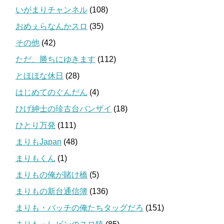
いがまりチャンネル
(108)
おめぇらなんかスロ
(35)
その他
(42)
ただ、勝ちにゆきます
(112)
とほほな休日
(28)
はじめてのぐんだん
(4)
ひげ紳士の珍古台バンザイ
(18)
ひとり万発
(111)
まりもJapan
(48)
まりもくん
(1)
まりもの俺が賭け橋
(5)
まりもの新台通信簿
(136)
まりも・バッチの俺たちタッグだろ
(151)