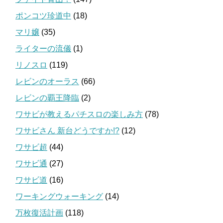
ポンコツ珍道中
(18)
マリ嬢
(35)
ライターの流儀
(1)
リノスロ
(119)
レビンのオーラス
(66)
レビンの覇王降臨
(2)
ワサビが教えるパチスロの楽しみ方
(78)
ワサビさん 新台どうですか!?
(12)
ワサビ超
(44)
ワサビ通
(27)
ワサビ道
(16)
ワーキングウォーキング
(14)
万枚復活計画
(118)