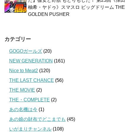
た】微女と野獣 もどりもした！ 第23回《倖田
柚希・ヤドゥ》スマスロ ビッグドリーム THE
GOLDEN PUSHER
カテゴリー
GOGOガールズ
(20)
NEW GENERATION
(161)
Nice to Meat2
(120)
THE LAST CHANCE
(56)
THE MOVIE
(2)
THE・COMPLETE
(2)
あの名機は今
(1)
あの娘の財布でどこまでも
(45)
いがまりチャンネル
(108)