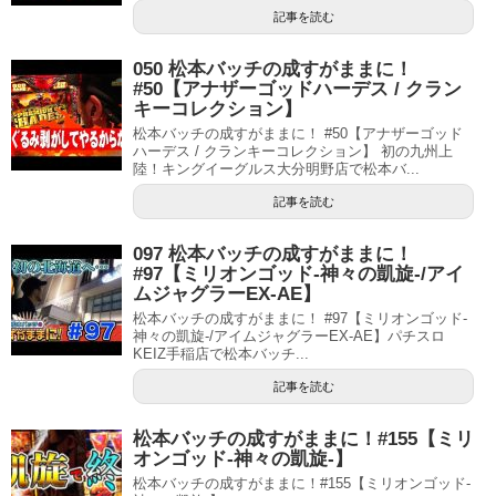
記事を読む
050 松本バッチの成すがままに！
#50【アナザーゴッドハーデス / クラン
キーコレクション】
松本バッチの成すがままに！ #50【アナザーゴッド
ハーデス / クランキーコレクション】 初の九州上
陸！キングイーグルス大分明野店で松本バ...
記事を読む
097 松本バッチの成すがままに！
#97【ミリオンゴッド-神々の凱旋-/アイ
ムジャグラーEX-AE】
松本バッチの成すがままに！ #97【ミリオンゴッド-
神々の凱旋-/アイムジャグラーEX-AE】パチスロ
KEIZ手稲店で松本バッチ...
記事を読む
松本バッチの成すがままに！#155【ミリ
オンゴッド-神々の凱旋-】
松本バッチの成すがままに！#155【ミリオンゴッド-