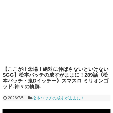
【ここが正念場！絶対に伸ばさないといけない
SGG】松本バッチの成すがままに！289話《松
本バッチ・鬼Dイッチー》スマスロ ミリオンゴ
ッド-神々の軌跡-
2026/7/5
松本バッチの成すがままに！