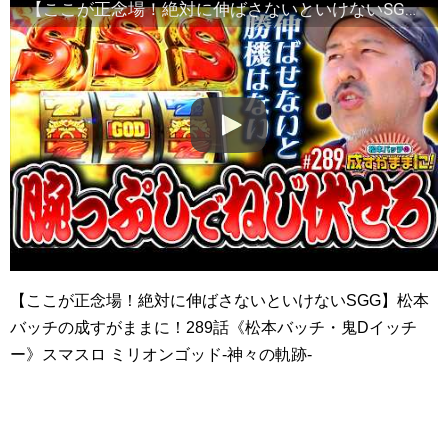
【ここが正念場！絶対に伸ばさないといけないSGG】松本バッチの成すがままに！289話《松本バッチ・鬼Dイッチー》スマスロ ミリオンゴッド-神々の軌跡-［パチスロ・スロット］
【ここが正念場！絶対に伸ばさないといけないSGG】松本
バッチの成すがままに！289話《松本バッチ・鬼Dイッチ
ー》スマスロ ミリオンゴッド-神々の軌跡-