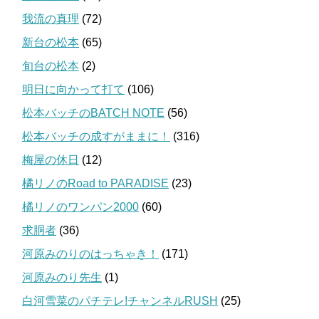
我流の真理
(72)
新台の松本
(65)
旬台の松本
(2)
明日に向かって打て
(106)
松本バッチのBATCH NOTE
(56)
松本バッチの成すがままに！
(316)
梅屋の休日
(12)
橘リノのRoad to PARADISE
(23)
橘リノのワンパン2000
(60)
求胴者
(36)
河原みのりのはっちゃき！
(171)
河原みのり先生
(1)
白河雪菜のパチテレ!チャンネルRUSH
(25)