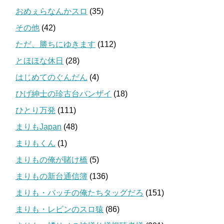
おめぇらなんかスロ
(35)
その他
(42)
ただ、勝ちにゆきます
(112)
とほほな休日
(28)
はじめてのぐんだん
(4)
ひげ紳士の珍古台バンザイ
(18)
ひとり万発
(111)
まりもJapan
(48)
まりもくん
(1)
まりもの俺が賭け橋
(5)
まりもの新台通信簿
(136)
まりも・バッチの俺たちタッグだろ
(151)
まりも・レビンのスロ猿
(86)