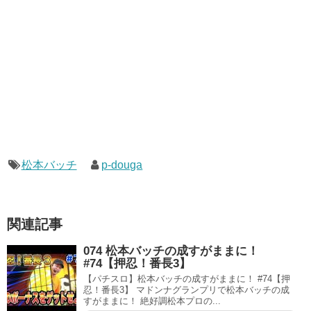
松本バッチ
p-douga
関連記事
074 松本バッチの成すがままに！
#74【押忍！番長3】
【パチスロ】松本バッチの成すがままに！ #74【押
忍！番長3】 マドンナグランプリで松本バッチの成
すがままに！ 絶好調松本プロの...