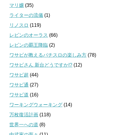
マリ嬢
(35)
ライターの流儀
(1)
リノスロ
(119)
レビンのオーラス
(66)
レビンの覇王降臨
(2)
ワサビが教えるパチスロの楽しみ方
(78)
ワサビさん 新台どうですか!?
(12)
ワサビ超
(44)
ワサビ通
(27)
ワサビ道
(16)
ワーキングウォーキング
(14)
万枚復活計画
(118)
世界一への道
(8)
中武家の面々
(11)