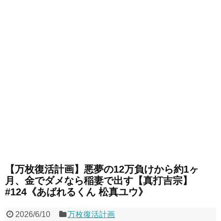
【万枚復活計画】悪夢の12万負けから約1ヶ
月、金でダメなら稲妻で出す【真打吉宗】
#124《あばれるくん 松真ユウ》
2026/6/10
万枚復活計画