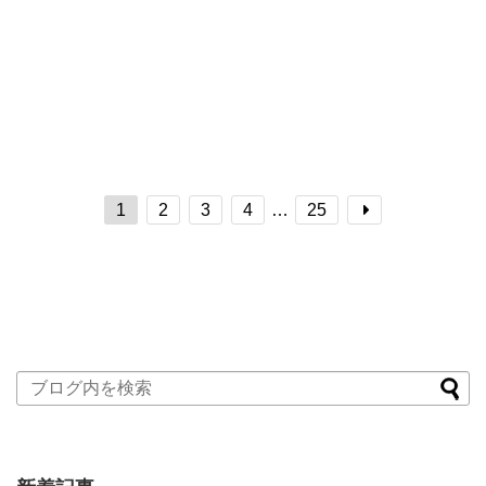
1
2
3
4
…
25