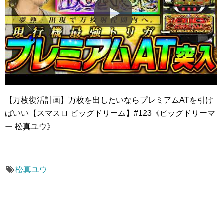
【万枚復活計画】万枚を出したいならプレミアムATを引け
ばいい【スマスロ ビッグドリーム】#123《ビッグドリーマ
ー 松真ユウ》
松真ユウ