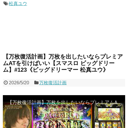
松真ユウ
【万枚復活計画】万枚を出したいならプレミア
ムATを引けばいい【スマスロ ビッグドリー
ム】#123《ビッグドリーマー 松真ユウ》
2026/5/20
万枚復活計画
【万枚復活計画】万枚を出したいならプレミアムATを引けばいい【スマスロ ビッグドリーム】#123《ビッグドリーマー 松真ユウ》[必勝本WEB-TV][パチンコ][パチスロ][スロット]