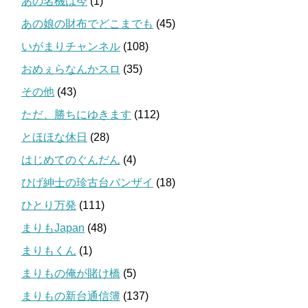
あの名機は今
(1)
あの娘の財布でどこまでも
(45)
いがまりチャンネル
(108)
おめぇらなんかスロ
(35)
その他
(43)
ただ、勝ちにゆきます
(112)
とほほな休日
(28)
はじめてのぐんだん
(4)
ひげ紳士の珍古台バンザイ
(18)
ひとり万発
(111)
まりもJapan
(48)
まりもくん
(1)
まりもの俺が賭け橋
(5)
まりもの新台通信簿
(137)