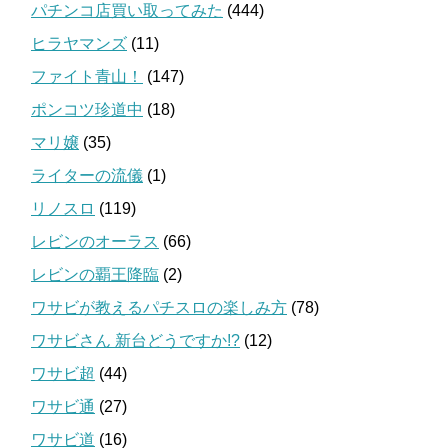
パチンコ店買い取ってみた
(444)
ヒラヤマンズ
(11)
ファイト青山！
(147)
ポンコツ珍道中
(18)
マリ嬢
(35)
ライターの流儀
(1)
リノスロ
(119)
レビンのオーラス
(66)
レビンの覇王降臨
(2)
ワサビが教えるパチスロの楽しみ方
(78)
ワサビさん 新台どうですか!?
(12)
ワサビ超
(44)
ワサビ通
(27)
ワサビ道
(16)