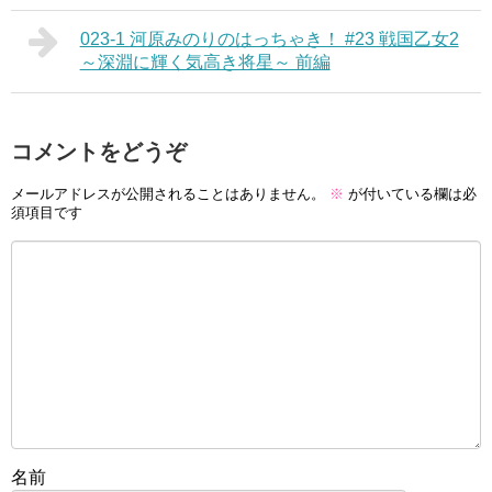
023-1 河原みのりのはっちゃき！ #23 戦国乙女2
～深淵に輝く気高き将星～ 前編
コメントをどうぞ
メールアドレスが公開されることはありません。
※
が付いている欄は必
須項目です
名前