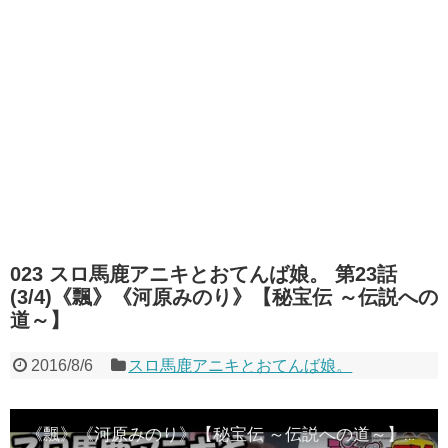
023 スロ馬鹿アニキとおてんば娘。 第23話
(3/4)《飄》《河原みのり》【秘宝伝 ～伝説への
道～】
2016/8/6
スロ馬鹿アニキとおてんば娘。
《飄》《河原みのり》【秘宝伝 ～伝説への道～】スロ馬鹿アニキとおてんば娘。 第23話 (3/4) [ジャンバリ.TV][パチスロ][スロット]