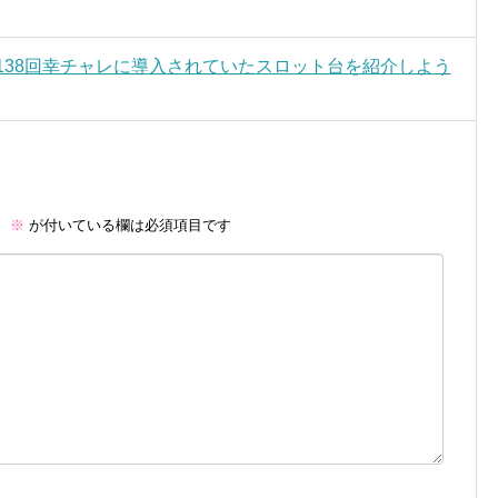
第138回幸チャレに導入されていたスロット台を紹介しよう
。
※
が付いている欄は必須項目です