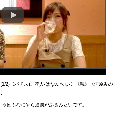
(1/2)【パチスロ 花人-はなんちゅ-】《飄》《河原みの
]
。今回もなにやら進展があるみたいです。