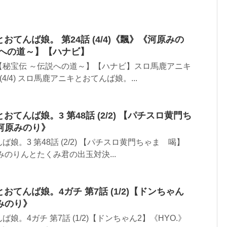
とおてんば娘。 第24話 (4/4)《飄》《河原みの
説への道～】【ハナビ】
【秘宝伝 ～伝説への道～】【ハナビ】スロ馬鹿アニキ
(4/4) スロ馬鹿アニキとおてんば娘。...
おてんば娘。3 第48話 (2/2) 【パチスロ黄門ち
河原みのり》
娘。3 第48話 (2/2) 【パチスロ黄門ちゃま 喝】
みのりんとたくみ君の出玉対決...
とおてんば娘。4ガチ 第7話 (1/2)【ドンちゃん
原みのり》
。4ガチ 第7話 (1/2)【ドンちゃん2】《HYO.》