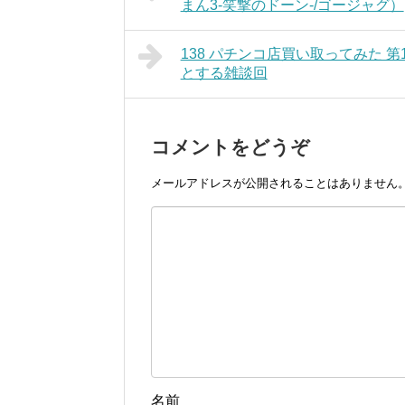
まん3-笑撃のドーン-/ゴージャグ）
138 パチンコ店買い取ってみた 
とする雑談回
コメントをどうぞ
メールアドレスが公開されることはありません
名前