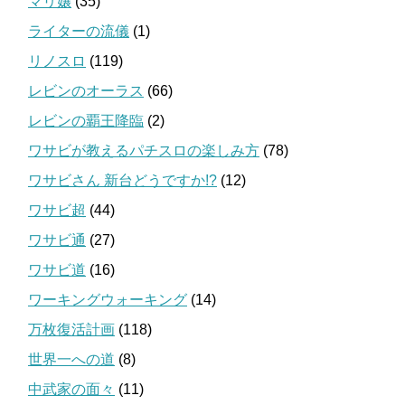
マリ嬢
(35)
ライターの流儀
(1)
リノスロ
(119)
レビンのオーラス
(66)
レビンの覇王降臨
(2)
ワサビが教えるパチスロの楽しみ方
(78)
ワサビさん 新台どうですか!?
(12)
ワサビ超
(44)
ワサビ通
(27)
ワサビ道
(16)
ワーキングウォーキング
(14)
万枚復活計画
(118)
世界一への道
(8)
中武家の面々
(11)