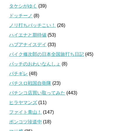
タケシがゆく
(39)
ドッチーノ
(8)
ノリ打ちバッチこい！
(26)
ハイエナと期待値
(53)
ハブアナイスデイ
(33)
バイク修次郎の日本全国旅打ち日記
(45)
バッチのおわいなんしょ
(8)
パチギレ
(48)
パチスロ戦国自衛隊
(23)
パチンコ店買い取ってみた
(443)
ヒラヤマンズ
(11)
ファイト青山！
(147)
ポンコツ珍道中
(18)