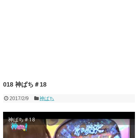
018 神ぱち＃18
2017/2/9
神ぱち
神ぱち＃18