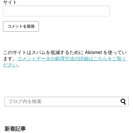
サイト
このサイトはスパムを低減するために Akismet を使ってい
ます。
コメントデータの処理方法の詳細はこちらをご覧く
ださい
。
新着記事