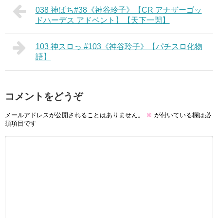
038 神ぱち#38《神谷玲子》【CR アナザーゴッ
ドハーデス アドベント】【天下一閃】
103 神スロっ #103《神谷玲子》【パチスロ化物
語】
コメントをどうぞ
メールアドレスが公開されることはありません。
※
が付いている欄は必
須項目です