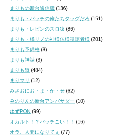
まりもの新台通信簿
(136)
まりも・バッチの俺たちタッグだろ
(151)
まりも・レビンのスロ猿
(86)
まりも・橘リノの神様仏様視聴者様
(201)
まりも予備校
(8)
まりも神話
(3)
まりも道
(484)
まりマリ
(12)
みさおにお・ま・か・せ
(62)
みのりんの新台アンバサダー
(10)
ゆずPON
(99)
オカルト！？バッチこい！！
(16)
オラ、人間になりてぇ
(77)