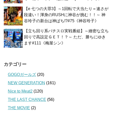
【e 七つの大罪3】～1回転で大当たり＝速さが
段違い！渾身のRUSHに神谷が挑む！！～ 神
谷玲子の新台は神ぱち!?#75《神谷玲子》
【立ち回り系パチスロ実戦番組】～緻密な立ち
回りで高設定ＧＥＴ！？～ ただ、勝ちにゆき
ます#111《梅屋シン》
カテゴリー
GOGOガールズ
(20)
NEW GENERATION
(161)
Nice to Meat2
(120)
THE LAST CHANCE
(56)
THE MOVIE
(2)