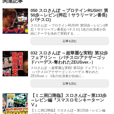
関連記事
050 スロさんぽ ～プロテインRUSH!! 第
50歩～レビン(押忍！サラリーマン番長)
(パチスロ)
スロさんぽ ～プロテインRUSH!! 第50歩～レビン(押
忍！サラリーマン番長)(パチスロ) 1名の出演者が自
由にテーマを決めて実戦する、...
記事を読む
032 スロさんぽ ～超華麗な実戦! 第32歩
フェアリン～（パチスロ/アナザーゴッ
ドハーデス‐奪われたZEUSver.‐）
スロさんぽ ～超華麗な実戦! 第32歩 フェアリン～
（パチスロ/アナザーゴッドハーデス‐奪われた
ZEUSver.‐） 1名の出演者が自由に...
記事を読む
【ミニ洞口降臨】スロさんぽ～第133歩
～レビン編『スマスロモンキーターン
Ⅴ』
【ミニ洞口降臨】スロさんぽ～第133歩～レビン編