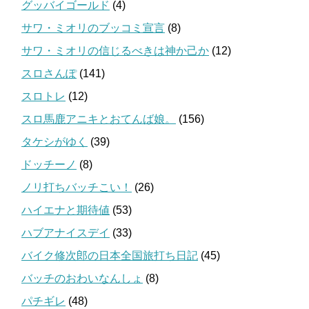
グッバイゴールド
(4)
サワ・ミオリのブッコミ宣言
(8)
サワ・ミオリの信じるべきは神か己か
(12)
スロさんぽ
(141)
スロトレ
(12)
スロ馬鹿アニキとおてんば娘。
(156)
タケシがゆく
(39)
ドッチーノ
(8)
ノリ打ちバッチこい！
(26)
ハイエナと期待値
(53)
ハブアナイスデイ
(33)
バイク修次郎の日本全国旅打ち日記
(45)
バッチのおわいなんしょ
(8)
パチギレ
(48)