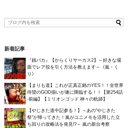
新着記事
『銭バカ』【からくりサーカス2】～好きな場
面でレア役を引く方法を教えます～《嵐・く
り》
【まりも道】これが正真正銘のYES！！全世界
待望のGOD揃いが遂に降臨する！！【第254話
-前編】【ミリオンゴッド 神々の軌跡】
【やじきた道中記参る！】～あの”やじきた
祭”が帰ってきた！嵐がユニメモを活用した立
ち回りの攻略法を発見!?～ 嵐の新台考察