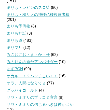
(151)
まりも・レビンのスロ猿
(86)
まりも・橘リノの神様仏様視聴者様
(201)
まりも予備校
(8)
まりも神話
(3)
まりも道
(483)
まりマリ
(12)
みさおにお・ま・か・せ
(62)
みのりんの新台アンバサダー
(10)
ゆずPON
(99)
オカルト！？バッチこい！！
(16)
オラ、人間になりてぇ
(77)
グッバイゴールド
(4)
サワ・ミオリのブッコミ宣言
(8)
サワ・ミオリの信じるべきは神か己か
(12)