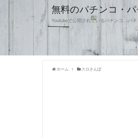
無料のパチンコ・パチス
Youtubeで公開されているパチンコ、
ホーム
スロさんぽ