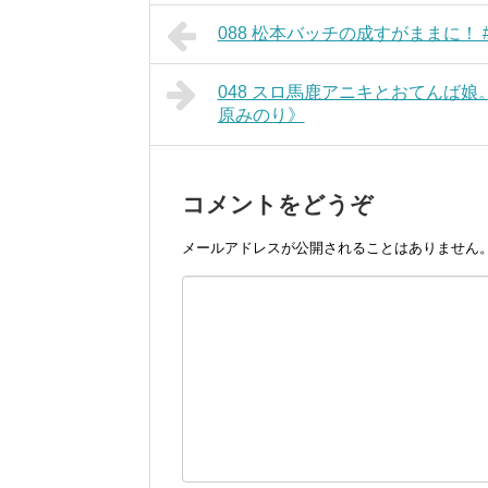
088 松本バッチの成すがままに！ #
048 スロ馬鹿アニキとおてんば娘。
原みのり》
コメントをどうぞ
メールアドレスが公開されることはありません