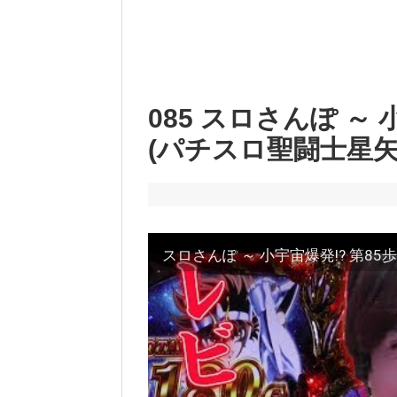
085 スロさんぽ ～ 
(パチスロ聖闘士星