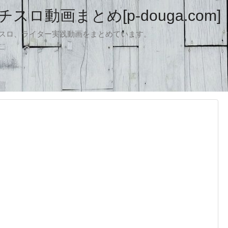
ロ動画まとめ[p-douga.com]
パチスロ、ライター実践動画をまとめています。