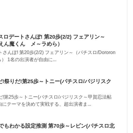
～スロデートさんぽ! 第20歩(2/2) フェアリン～
onえん魔くん メ～ラめら）
ぽ! 第20歩(2/2) フェアリン～（パチスロ/Dororon
 1名の出演者が自由に...
だ!祭りだ!第25歩～トニー(パチスロ/バジリスク
だ!第25歩～トニー(パチスロ/バジリスク～甲賀忍法帖
由にテーマを決めて実戦する、超出演者ま...
誰でもわかる設定推測 第70歩～レビン(パチスロ北