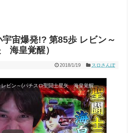
小宇宙爆発!? 第85歩 レビン～
矢 海皇覚醒）
2018/1/19
スロさんぽ
スロさんぽ ～ 小宇宙爆発!? 第85歩 レビン～(パチスロ聖闘士星矢 海皇覚醒）(パチスロ)