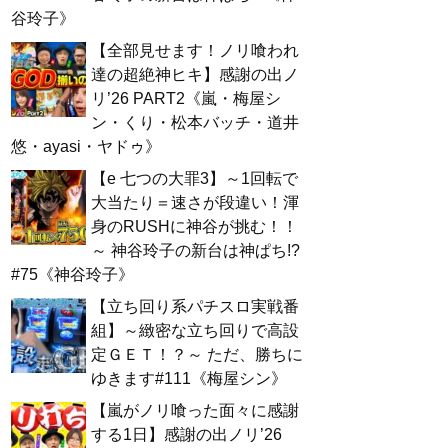
谷玲子》
【全部見せます！ノリ喰われ
達の超絶神ヒキ】感謝の出ノ
リ’26 PART2《嵐・梅屋シ
ン・くり・松本バッチ・道井
悠・ayasi・ヤドゥ》
【e 七つの大罪3】～1回転で
大当たり＝速さが段違い！渾
身のRUSHに神谷が挑む！！
～ 神谷玲子の新台は神ぱち!?
#75《神谷玲子》
【立ち回り系パチスロ実戦番
組】～緻密な立ち回りで高設
定ＧＥＴ！？～ ただ、勝ちに
ゆきます#111《梅屋シン》
【嵐がノリ喰った面々に感謝
する1日】感謝の出ノリ’26