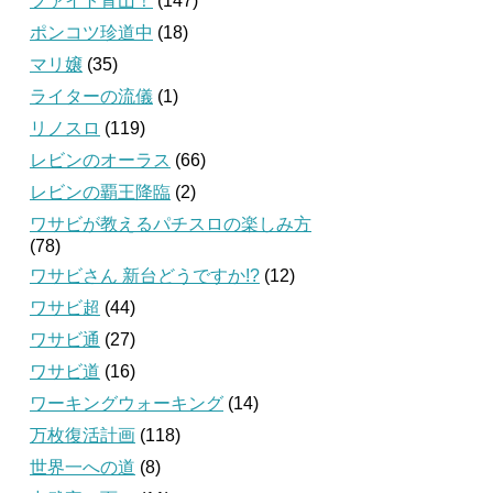
ファイト青山！
(147)
ポンコツ珍道中
(18)
マリ嬢
(35)
ライターの流儀
(1)
リノスロ
(119)
レビンのオーラス
(66)
レビンの覇王降臨
(2)
ワサビが教えるパチスロの楽しみ方
(78)
ワサビさん 新台どうですか!?
(12)
ワサビ超
(44)
ワサビ通
(27)
ワサビ道
(16)
ワーキングウォーキング
(14)
万枚復活計画
(118)
世界一への道
(8)