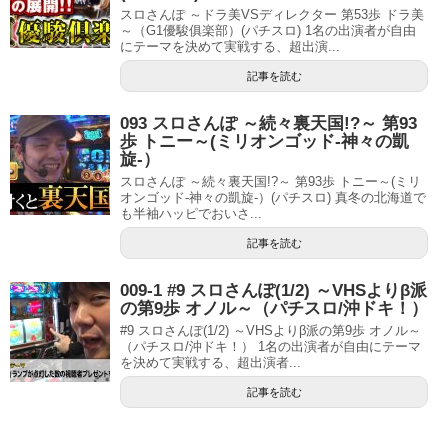
スロさんぽ ～ドラ美VSディレクター 第53歩 ドラ美
～（G1優駿俱楽部）(パチスロ) 1名の出演者が自由
にテーマを決めて実戦する、超出演...
記事を読む
093 スロさんぽ ～続々裏天国!?～ 第93
歩 トニー～(ミリオンゴッド-神々の凱
旋-）
スロさんぽ ～続々裏天国!?～ 第93歩 トニー～(ミリ
オンゴッド-神々の凱旋-）(パチスロ) 真冬の北海道で
も半袖ハッピでおいさ...
記事を読む
009-1 #9 スロさんぽ(1/2) ～VHSよりβ派
の第9歩 オノル～（パチスロ/沖ドキ！）
#9 スロさんぽ(1/2) ～VHSよりβ派の第9歩 オノル～
（パチスロ/沖ドキ！） 1名の出演者が自由にテーマ
を決めて実戦する、超出演者...
記事を読む