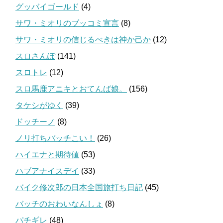
グッバイゴールド
(4)
サワ・ミオリのブッコミ宣言
(8)
サワ・ミオリの信じるべきは神か己か
(12)
スロさんぽ
(141)
スロトレ
(12)
スロ馬鹿アニキとおてんば娘。
(156)
タケシがゆく
(39)
ドッチーノ
(8)
ノリ打ちバッチこい！
(26)
ハイエナと期待値
(53)
ハブアナイスデイ
(33)
バイク修次郎の日本全国旅打ち日記
(45)
バッチのおわいなんしょ
(8)
パチギレ
(48)