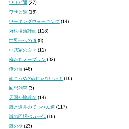
ワサビ通
(27)
ワサビ道
(16)
ワーキングウォーキング
(14)
万枚復活計画
(118)
世界一への道
(8)
中武家の面々
(11)
俺たちノープラン
(82)
俺の台
(48)
南こうめのAじゃないか！
(16)
回想列車
(3)
天国か地獄か
(14)
嵐と道井のてっぺん道
(117)
嵐の回胴バカ一代
(18)
嵐の壁
(23)