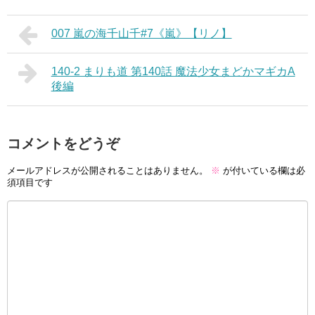
007 嵐の海千山千#7《嵐》【リノ】
140-2 まりも道 第140話 魔法少女まどかマギカA
後編
コメントをどうぞ
メールアドレスが公開されることはありません。
※
が付いている欄は必
須項目です