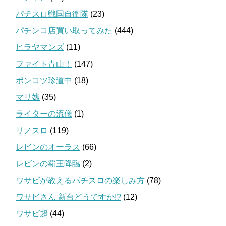
パチスロ戦国自衛隊
(23)
パチンコ店買い取ってみた
(444)
ヒラヤマンズ
(11)
ファイト青山！
(147)
ポンコツ珍道中
(18)
マリ嬢
(35)
ライターの流儀
(1)
リノスロ
(119)
レビンのオーラス
(66)
レビンの覇王降臨
(2)
ワサビが教えるパチスロの楽しみ方
(78)
ワサビさん 新台どうですか!?
(12)
ワサビ超
(44)