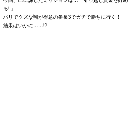
今回、己に課したミッションは…「引っ越し資金を貯め
る!!」
バリでクズな翔が得意の番長3でガチで勝ちに行く！
結果はいかに……!?