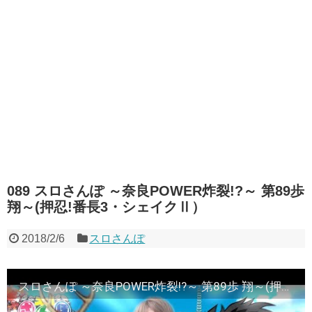
089 スロさんぽ ～奈良POWER炸裂!?～ 第89歩
翔～(押忍!番長3・シェイクⅡ）
2018/2/6
スロさんぽ
スロさんぽ ～奈良POWER炸裂!?～ 第89歩 翔～(押忍!番長3・シェイクⅡ）(パチスロ)