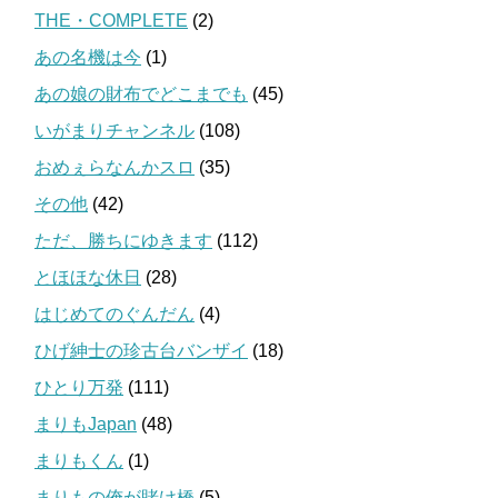
THE・COMPLETE
(2)
あの名機は今
(1)
あの娘の財布でどこまでも
(45)
いがまりチャンネル
(108)
おめぇらなんかスロ
(35)
その他
(42)
ただ、勝ちにゆきます
(112)
とほほな休日
(28)
はじめてのぐんだん
(4)
ひげ紳士の珍古台バンザイ
(18)
ひとり万発
(111)
まりもJapan
(48)
まりもくん
(1)
まりもの俺が賭け橋
(5)