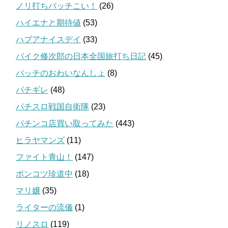
ノリ打ちバッチこい！
(26)
ハイエナと期待値
(53)
ハブアナイスデイ
(33)
バイク修次郎の日本全国旅打ち日記
(45)
バッチのおわいなんしょ
(8)
パチギレ
(48)
パチスロ戦国自衛隊
(23)
パチンコ店買い取ってみた
(443)
ヒラヤマンズ
(11)
ファイト青山！
(147)
ポンコツ珍道中
(18)
マリ嬢
(35)
ライターの流儀
(1)
リノスロ
(119)