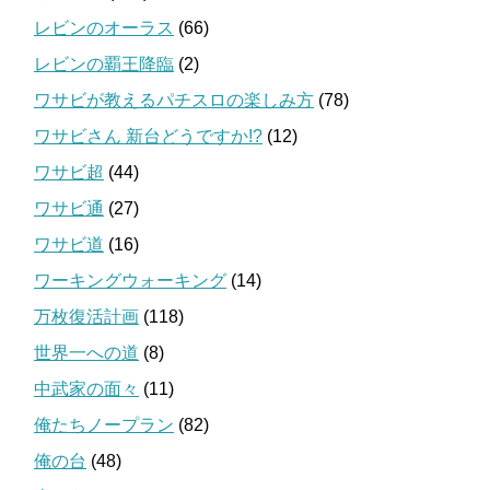
レビンのオーラス
(66)
レビンの覇王降臨
(2)
ワサビが教えるパチスロの楽しみ方
(78)
ワサビさん 新台どうですか!?
(12)
ワサビ超
(44)
ワサビ通
(27)
ワサビ道
(16)
ワーキングウォーキング
(14)
万枚復活計画
(118)
世界一への道
(8)
中武家の面々
(11)
俺たちノープラン
(82)
俺の台
(48)