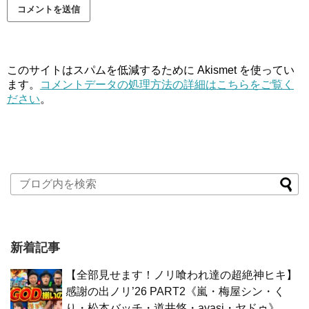
このサイトはスパムを低減するために Akismet を使ってい
ます。
コメントデータの処理方法の詳細はこちらをご覧く
ださい
。
新着記事
【全部見せます！ノリ喰われ達の超絶神ヒキ】
感謝の出ノリ’26 PART2《嵐・梅屋シン・く
り・松本バッチ・道井悠・ayasi・ヤドゥ》