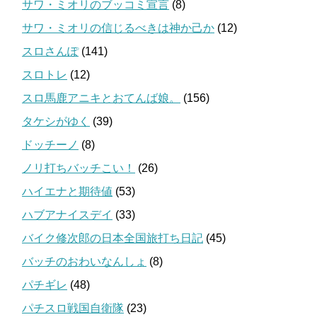
サワ・ミオリのブッコミ宣言
(8)
サワ・ミオリの信じるべきは神か己か
(12)
スロさんぽ
(141)
スロトレ
(12)
スロ馬鹿アニキとおてんば娘。
(156)
タケシがゆく
(39)
ドッチーノ
(8)
ノリ打ちバッチこい！
(26)
ハイエナと期待値
(53)
ハブアナイスデイ
(33)
バイク修次郎の日本全国旅打ち日記
(45)
バッチのおわいなんしょ
(8)
パチギレ
(48)
パチスロ戦国自衛隊
(23)