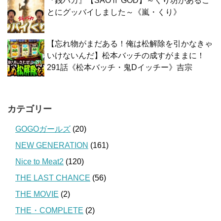
『銭バカ』【SAOⅡ GOD】～くり坊があるこ
とにグッバイしました～《嵐・くり》
【忘れ物がまだある！俺は松解除を引かなきゃ
いけないんだ】松本バッチの成すがままに！
291話《松本バッチ・鬼Dイッチー》吉宗
カテゴリー
GOGOガールズ
(20)
NEW GENERATION
(161)
Nice to Meat2
(120)
THE LAST CHANCE
(56)
THE MOVIE
(2)
THE・COMPLETE
(2)