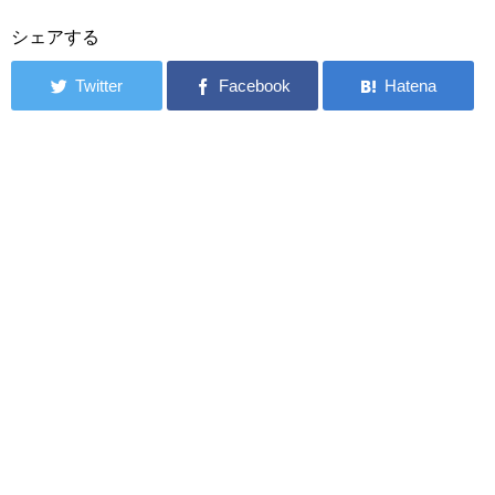
シェアする