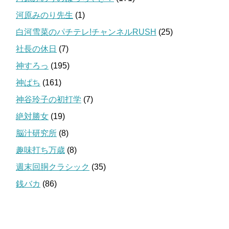
河原みのり先生
(1)
白河雪菜のパチテレ!チャンネルRUSH
(25)
社長の休日
(7)
神すろっ
(195)
神ぱち
(161)
神谷玲子の初打学
(7)
絶対勝女
(19)
脳汁研究所
(8)
趣味打ち万歳
(8)
週末回胴クラシック
(35)
銭バカ
(86)