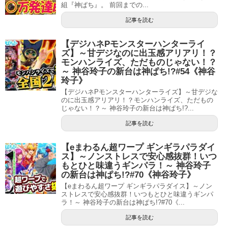
組『神ぱち』。 前回までの...
記事を読む
【デジハネPモンスターハンターライ
ズ】～甘デジなのに出玉感アリアリ！？
モンハンライズ、ただものじゃない！？
～ 神谷玲子の新台は神ぱち!?#54《神谷
玲子》
【デジハネPモンスターハンターライズ】～甘デジな
のに出玉感アリアリ！？モンハンライズ、ただもの
じゃない！？～ 神谷玲子の新台は神ぱち!?...
記事を読む
【eまわるん超ワープ ギンギラパラダイ
ス】～ノンストレスで安心感抜群！いつ
もとひと味違うギンパラ！～ 神谷玲子
の新台は神ぱち!?#70《神谷玲子》
【eまわるん超ワープ ギンギラパラダイス】～ノン
ストレスで安心感抜群！いつもとひと味違うギンパ
ラ！～ 神谷玲子の新台は神ぱち!?#70《...
記事を読む