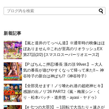
新着記事
【嵐と道井のてっぺん道】※通常時の映像はほ
ぼありません※これが至高のリオラッシュEX
第27話(2/2) [スマスロスーパーリオエース2]
【P ぱちんこ押忍!番長 漢の頂 99ver.】～大人
気の番長が遊びやすくなって帰って来た!!～ 神
谷玲子の新台は神ぱち!?《神谷玲子》
【全部見せます！ノリ喰われ達の超絶神ヒキ】
感謝の出ノリ’26 PART2《嵐・梅屋シン・く
り・松本バッチ・道井悠・ayasi・ヤドゥ》
【e 七つの大罪3】～1回転で大当たり＝速さが