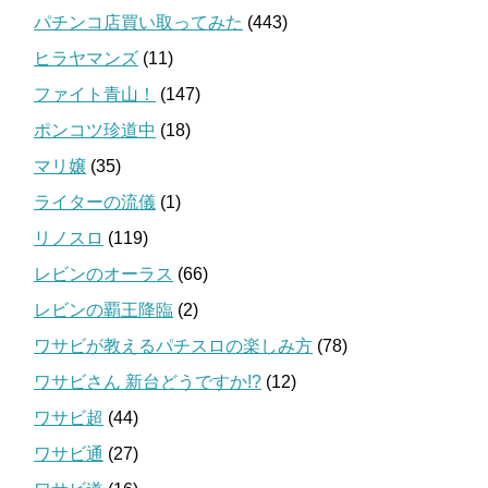
パチンコ店買い取ってみた
(443)
ヒラヤマンズ
(11)
ファイト青山！
(147)
ポンコツ珍道中
(18)
マリ嬢
(35)
ライターの流儀
(1)
リノスロ
(119)
レビンのオーラス
(66)
レビンの覇王降臨
(2)
ワサビが教えるパチスロの楽しみ方
(78)
ワサビさん 新台どうですか!?
(12)
ワサビ超
(44)
ワサビ通
(27)