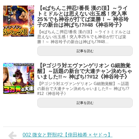
【eぱちんこ押忍!番長 漢の頂】～ライ
トミドルとは思えない出玉感！突入率
25％でも神谷が打てば楽勝！～ 神谷玲
子の新台は神ぱち!?#48《神谷玲子》
【eぱちんこ押忍!番長 漢の頂】～ライトミドルとは
思えない出玉感！突入率25％でも神谷が打てば楽
勝！～ 神谷玲子の新台は神ぱち!?#48...
記事を読む
【Pゴジラ対エヴァンゲリオン G細胞覚
醒】～話題の新台で大連チャン決めちゃ
いました!!～ 神ぱち!?#12《神谷玲子》
【Pゴジラ対エヴァンゲリオン G細胞覚醒】～話題
の新台で大連チャン決めちゃいました!!～ 神ぱち!?
#12《神谷玲子》
記事を読む
002 微女と野獣#2【倖田柚希 × ヤドゥ】