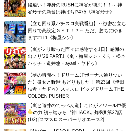
段違い！渾身のRUSHに神谷が挑む！！～ 神
谷玲子の新台は神ぱち!?#75《神谷玲子》
【立ち回り系パチスロ実戦番組】～緻密な立ち
回りで高設定ＧＥＴ！？～ ただ、勝ちにゆき
ます#111《梅屋シン》
【嵐がノリ喰った面々に感謝する1日】感謝の
出ノリ’26 PART1《嵐・梅屋シン・くり・松本
バッチ・道井悠・ayasi・ヤドゥ》
【夢の時間へ！ドリームJPボーナス辿りつい
た】微女と野獣 もどりもした！ 第23回《倖田
柚希・ヤドゥ》スマスロ ビッグドリーム THE
GOLDEN PUSHER
【嵐と道井のてっぺん道】これがノワール声優
の力
初っ端から〝神HACK〟炸裂‼ 第27話
(1/2) [スマスロスーパーリオエース2]