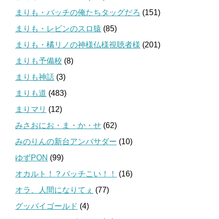
まりも・バッチの俺たちタッグだろ
(151)
まりも・レビンのスロ猿
(85)
まりも・橘リノの神様仏様視聴者様
(201)
まりも予備校
(8)
まりも神話
(3)
まりも道
(483)
まりマリ
(12)
みさおにお・ま・か・せ
(62)
みのりんの新台アンバサダー
(10)
ゆずPON
(99)
オカルト！？バッチこい！！
(16)
オラ、人間になりてぇ
(77)
グッバイゴールド
(4)