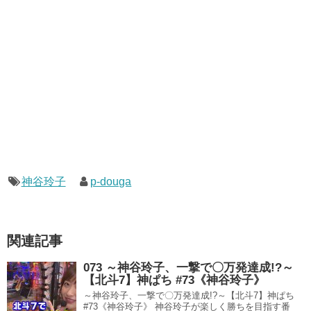
神谷玲子
p-douga
関連記事
073 ～神谷玲子、一撃で〇万発達成!?～
【北斗7】神ぱち #73《神谷玲子》
～神谷玲子、一撃で〇万発達成!?～【北斗7】神ぱち
#73《神谷玲子》 神谷玲子が楽しく勝ちを目指す番