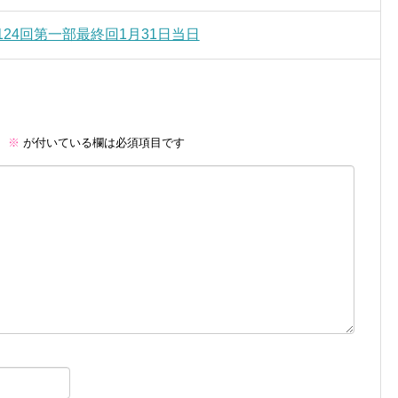
124回第一部最終回1月31日当日
。
※
が付いている欄は必須項目です