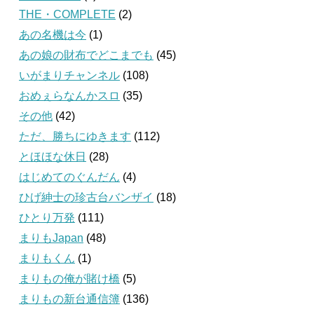
THE・COMPLETE
(2)
あの名機は今
(1)
あの娘の財布でどこまでも
(45)
いがまりチャンネル
(108)
おめぇらなんかスロ
(35)
その他
(42)
ただ、勝ちにゆきます
(112)
とほほな休日
(28)
はじめてのぐんだん
(4)
ひげ紳士の珍古台バンザイ
(18)
ひとり万発
(111)
まりもJapan
(48)
まりもくん
(1)
まりもの俺が賭け橋
(5)
まりもの新台通信簿
(136)