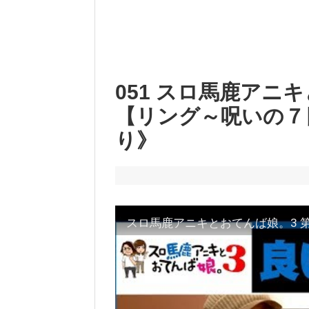
051 スロ馬鹿アニキと
【リング～呪いの７
り》