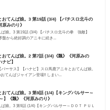
おてんば娘。3 第19話 (3/4) 【パチスロ北斗の
河原みのり》
娘。3 第19話 (3/4) 【パチスロ北斗の拳 強敵】
序盤から絶好調のアニキに続き...
とおてんば娘。2 第7話 (3/4)《飄》《河原みの
ハナビ】
【バーサス】【ハナビ】スロ馬鹿アニキとおてんば娘。
ぶりのおてんばジャイアン登場!! しまい...
とおてんば娘。3 第9話 (1/4)【キングパルサー～
Ｒ～】《飄》《河原みのり》
娘。3 第9話 (1/4)【キングパルサー～ＤＯＴ ＰＵＬ