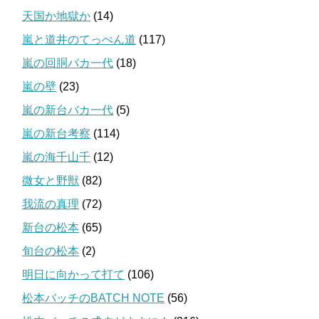
天国か地獄か
(14)
嵐と道井のてっぺん道
(117)
嵐の回胴バカ一代
(18)
嵐の壁
(23)
嵐の新台バカ一代
(5)
嵐の新台考察
(114)
嵐の海千山千
(12)
微女と野獣
(82)
我流の真理
(72)
新台の松本
(65)
旬台の松本
(2)
明日に向かって打て
(106)
松本バッチのBATCH NOTE
(56)