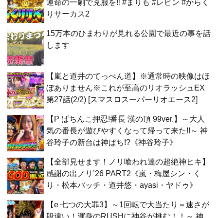
運命の一劇で克服を‼ #まりも #レビン #からく
りサーカス2
15万本のひまわりが見れる公園で最近の事を話
します
【嵐と道井のてっぺん道】※通常時の映像はほ
ぼありません※これが至高のリオラッシュEX
第27話(2/2) [スマスロスーパーリオエース2]
【P ぱちんこ押忍!番長 漢の頂 99ver.】～大人
気の番長が遊びやすくなって帰って来た!!～ 神
谷玲子の新台は神ぱち!?《神谷玲子》
【全部見せます！ノリ喰われ達の超絶神ヒキ】
感謝の出ノリ’26 PART2《嵐・梅屋シン・く
り・松本バッチ・道井悠・ayasi・ヤドゥ》
【e 七つの大罪3】～1回転で大当たり＝速さが
段違い！渾身のRUSHに神谷が挑む！！～ 神