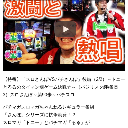
【特番】「スロさんぽVSパチさんぽ」後編（2/2）～トニー
とるるのタイマン罰ゲーム決戦☆～（バジリスク絆/番長
3）スロさんぽ～第90歩～パチスロ
パチマガスロマガちゃんねるレギュラー番組
「さんぽ」シリーズに抗争勃発！？
スロマガ「トニー」とパチマガ「るる」が