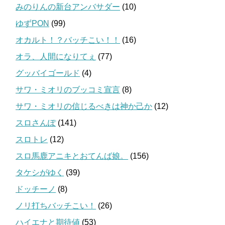
みのりんの新台アンバサダー
(10)
ゆずPON
(99)
オカルト！？バッチこい！！
(16)
オラ、人間になりてぇ
(77)
グッバイゴールド
(4)
サワ・ミオリのブッコミ宣言
(8)
サワ・ミオリの信じるべきは神か己か
(12)
スロさんぽ
(141)
スロトレ
(12)
スロ馬鹿アニキとおてんば娘。
(156)
タケシがゆく
(39)
ドッチーノ
(8)
ノリ打ちバッチこい！
(26)
ハイエナと期待値
(53)