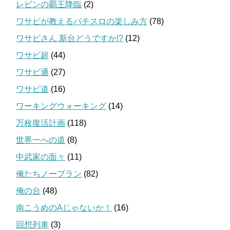
レビンの覇王降臨
(2)
ワサビが教えるパチスロの楽しみ方
(78)
ワサビさん 新台どうですか!?
(12)
ワサビ超
(44)
ワサビ通
(27)
ワサビ道
(16)
ワーキングウォーキング
(14)
万枚復活計画
(118)
世界一への道
(8)
中武家の面々
(11)
俺たちノープラン
(82)
俺の台
(48)
南こうめのAじゃないか！
(16)
回想列車
(3)