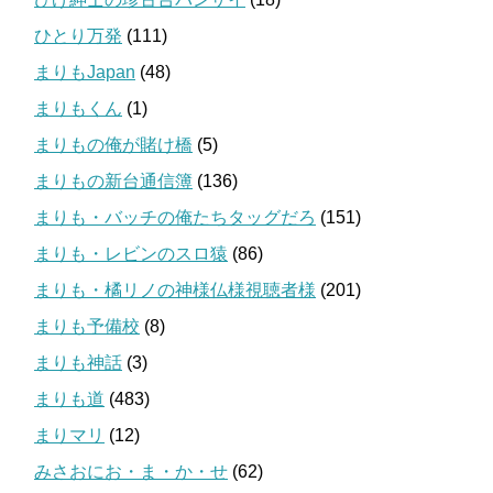
ひとり万発
(111)
まりもJapan
(48)
まりもくん
(1)
まりもの俺が賭け橋
(5)
まりもの新台通信簿
(136)
まりも・バッチの俺たちタッグだろ
(151)
まりも・レビンのスロ猿
(86)
まりも・橘リノの神様仏様視聴者様
(201)
まりも予備校
(8)
まりも神話
(3)
まりも道
(483)
まりマリ
(12)
みさおにお・ま・か・せ
(62)