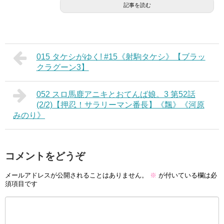
記事を読む
015 タケシがゆく! #15《射駒タケシ》【ブラッ
クラグーン3】
052 スロ馬鹿アニキとおてんば娘。3 第52話
(2/2)【押忍！サラリーマン番長】《飄》《河原
みのり》
コメントをどうぞ
メールアドレスが公開されることはありません。
※
が付いている欄は必
須項目です