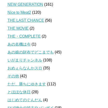
NEW GENERATION
(161)
Nice to Meat2
(120)
THE LAST CHANCE
(56)
THE MOVIE
(2)
THE・COMPLETE
(2)
あの名機は今
(1)
あの娘の財布でどこまでも
(45)
いがまりチャンネル
(108)
おめぇらなんかスロ
(35)
その他
(42)
ただ、勝ちにゆきます
(112)
とほほな休日
(28)
はじめてのぐんだん
(4)
ひげ紳士の珍古台バンザイ
(18)