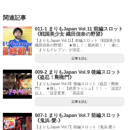
関連記事
011-1 まりもJapan Vol.11 前編スロット
《戦国美少女 織田信奈の野望》
【まりもJapan Vol.11】前編スロット《戦国美少女
織田信奈の野望》 ★推し！：最終節！！ ・遂に
「まりもイレブン」が決定...
記事を読む
009-2 まりもJapan Vol.9 後編スロット
《盗忍！剛衛門》
【まりもJapan Vol.9】後編スロット《盗忍！剛衛
門》 ★推し！：【絶景ラッシュ】！！ ・「設定2
以上」「設定変更」「高設定...
記事を読む
007-1 まりもJapan Vol.7 前編スロット
《鬼浜-愛-》
【まりもJapan Vol.7】前編スロット《鬼浜-愛-》