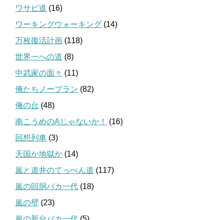
ワサビ道
(16)
ワーキングウォーキング
(14)
万枚復活計画
(118)
世界一への道
(8)
中武家の面々
(11)
俺たちノープラン
(82)
俺の台
(48)
南こうめのAじゃないか！
(16)
回想列車
(3)
天国か地獄か
(14)
嵐と道井のてっぺん道
(117)
嵐の回胴バカ一代
(18)
嵐の壁
(23)
嵐の新台バカ一代
(5)