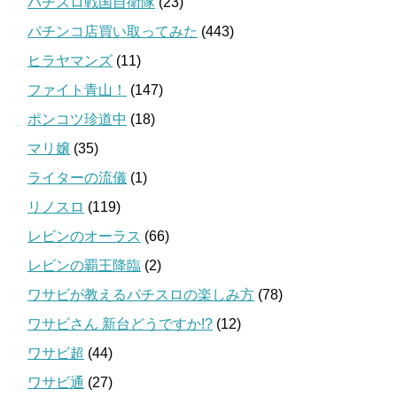
パチスロ戦国自衛隊
(23)
パチンコ店買い取ってみた
(443)
ヒラヤマンズ
(11)
ファイト青山！
(147)
ポンコツ珍道中
(18)
マリ嬢
(35)
ライターの流儀
(1)
リノスロ
(119)
レビンのオーラス
(66)
レビンの覇王降臨
(2)
ワサビが教えるパチスロの楽しみ方
(78)
ワサビさん 新台どうですか!?
(12)
ワサビ超
(44)
ワサビ通
(27)