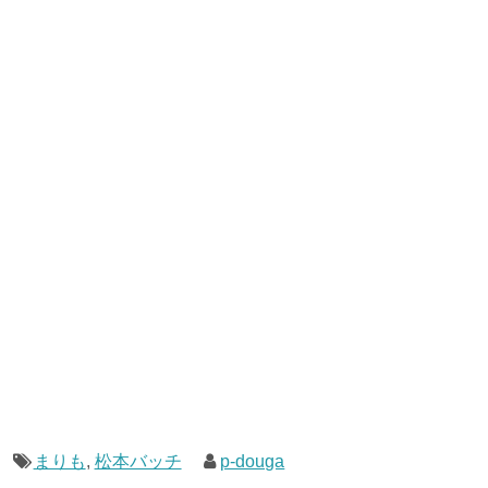
まりも
,
松本バッチ
p-douga