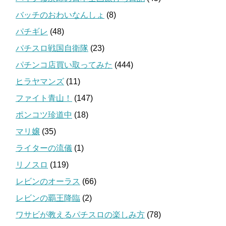
バッチのおわいなんしょ
(8)
パチギレ
(48)
パチスロ戦国自衛隊
(23)
パチンコ店買い取ってみた
(444)
ヒラヤマンズ
(11)
ファイト青山！
(147)
ポンコツ珍道中
(18)
マリ嬢
(35)
ライターの流儀
(1)
リノスロ
(119)
レビンのオーラス
(66)
レビンの覇王降臨
(2)
ワサビが教えるパチスロの楽しみ方
(78)