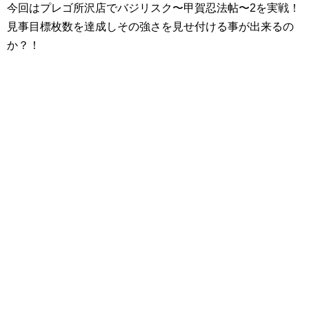
今回はプレゴ所沢店でバジリスク〜甲賀忍法帖〜2を実戦！
見事目標枚数を達成しその強さを見せ付ける事が出来るの
か？！