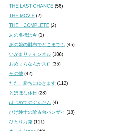
THE LAST CHANCE
(56)
THE MOVIE
(2)
THE・COMPLETE
(2)
あの名機は今
(1)
あの娘の財布でどこまでも
(45)
いがまりチャンネル
(108)
おめぇらなんかスロ
(35)
その他
(42)
ただ、勝ちにゆきます
(112)
とほほな休日
(28)
はじめてのぐんだん
(4)
ひげ紳士の珍古台バンザイ
(18)
ひとり万発
(111)