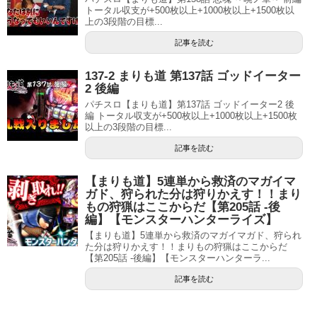
トータル収支が+500枚以上+1000枚以上+1500枚以
上の3段階の目標...
記事を読む
137-2 まりも道 第137話 ゴッドイーター
2 後編
パチスロ【まりも道】第137話 ゴッドイーター2 後
編 トータル収支が+500枚以上+1000枚以上+1500枚
以上の3段階の目標...
記事を読む
【まりも道】5連単から救済のマガイマ
ガド、狩られた分は狩りかえす！！まり
もの狩猟はここからだ【第205話 -後
編】【モンスターハンターライズ】
【まりも道】5連単から救済のマガイマガド、狩られ
た分は狩りかえす！！まりもの狩猟はここからだ
【第205話 -後編】【モンスターハンターラ...
記事を読む