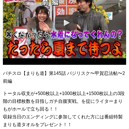
パチスロ【まりも道】第145話 バジリスク〜甲賀忍法帖〜2
前編
トータル収支が+500枚以上+1000枚以上+1500枚以上の3段
階の目標枚数を目指しガチ自腹実戦。を掟にライターまり
もがホールで立ち回る！！
収録当日のエンディングに参加してくれた方には番組特製
まりも道タオルをプレゼント！！