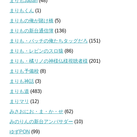
まりもJapan
(48)
まりもくん
(1)
まりもの俺が賭け橋
(5)
まりもの新台通信簿
(136)
まりも・バッチの俺たちタッグだろ
(151)
まりも・レビンのスロ猿
(86)
まりも・橘リノの神様仏様視聴者様
(201)
まりも予備校
(8)
まりも神話
(3)
まりも道
(483)
まりマリ
(12)
みさおにお・ま・か・せ
(62)
みのりんの新台アンバサダー
(10)
ゆずPON
(99)