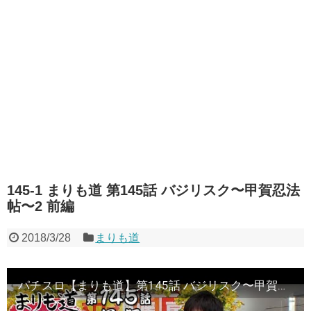
145-1 まりも道 第145話 バジリスク〜甲賀忍法
帖〜2 前編
2018/3/28
まりも道
パチスロ【まりも道】第145話 バジリスク〜甲賀忍法帖〜2 前編