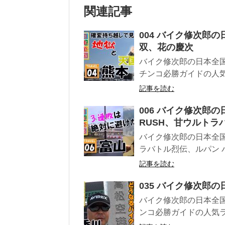
関連記事
004 バイク修次郎
双、花の慶次
バイク修次郎の日本全国
チンコ必勝ガイドの人気
記事を読む
006 バイク修次郎の
RUSH、甘ウルトラ
バイク修次郎の日本全国
ラバトル烈伝、ルパン 
記事を読む
035 バイク修次郎の
バイク修次郎の日本全国
ンコ必勝ガイドの人気ラ