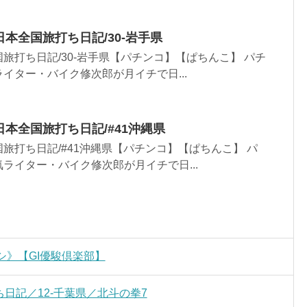
日本全国旅打ち日記/30-岩手県
旅打ち日記/30-岩手県【パチンコ】【ぱちんこ】 パチ
イター・バイク修次郎が月イチで日...
日本全国旅打ち日記/#41沖縄県
旅打ち日記/#41沖縄県【パチンコ】【ぱちんこ】 パ
ライター・バイク修次郎が月イチで日...
ケシ》【GI優駿倶楽部】
ち日記／12-千葉県／北斗の拳7