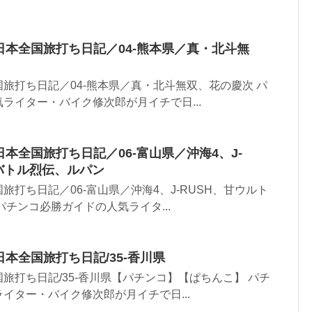
の日本全国旅打ち日記／04-熊本県／真・北斗無
旅打ち日記／04-熊本県／真・北斗無双、花の慶次 パ
ライター・バイク修次郎が月イチで日...
日本全国旅打ち日記／06-富山県／沖海4、J-
バトル烈伝、ルパン
旅打ち日記／06-富山県／沖海4、J-RUSH、甘ウルト
パチンコ必勝ガイドの人気ライタ...
日本全国旅打ち日記/35-香川県
旅打ち日記/35-香川県【パチンコ】【ぱちんこ】 パチ
イター・バイク修次郎が月イチで日...