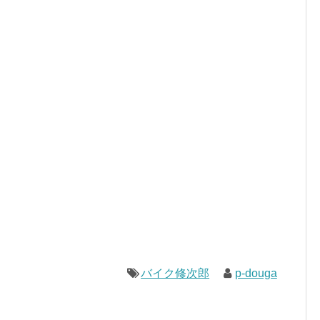
バイク修次郎
p-douga