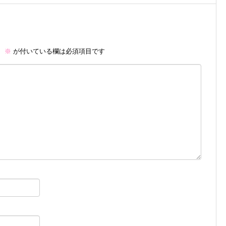
。
※
が付いている欄は必須項目です