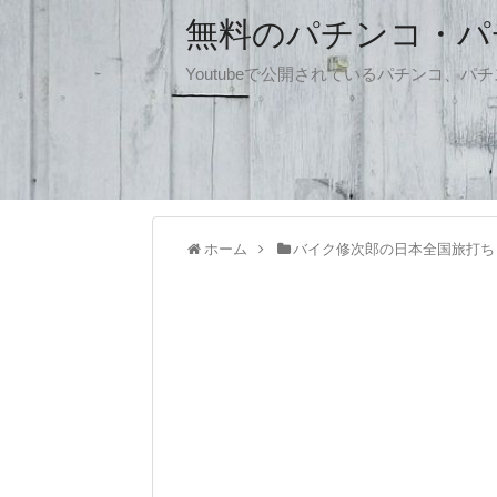
無料のパチンコ・パチス
Youtubeで公開されているパチンコ、
ホーム
バイク修次郎の日本全国旅打ち