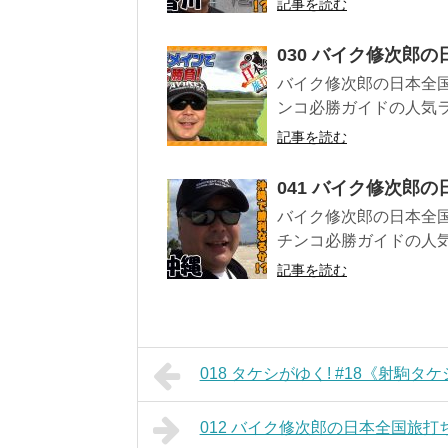
記事を読む
030 バイク修次郎の
バイク修次郎の日本全国
ンコ必勝ガイドの人気ラ
記事を読む
041 バイク修次郎の
バイク修次郎の日本全国
チンコ必勝ガイドの人気
記事を読む
018 タケシがゆく! #18《射駒タ
012 バイク修次郎の日本全国旅打