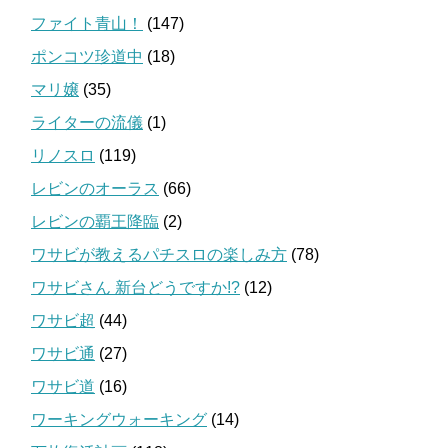
ファイト青山！
(147)
ポンコツ珍道中
(18)
マリ嬢
(35)
ライターの流儀
(1)
リノスロ
(119)
レビンのオーラス
(66)
レビンの覇王降臨
(2)
ワサビが教えるパチスロの楽しみ方
(78)
ワサビさん 新台どうですか!?
(12)
ワサビ超
(44)
ワサビ通
(27)
ワサビ道
(16)
ワーキングウォーキング
(14)