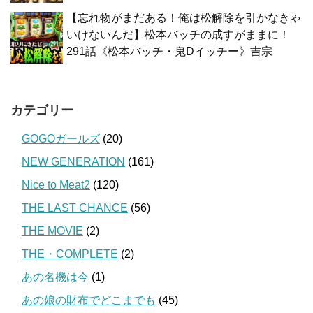
【忘れ物がまだある！俺は松解除を引かなきゃ
いけないんだ】松本バッチの成すがままに！
291話《松本バッチ・鬼Dイッチー》吉宗
カテゴリー
GOGOガールズ
(20)
NEW GENERATION
(161)
Nice to Meat2
(120)
THE LAST CHANCE
(56)
THE MOVIE
(2)
THE・COMPLETE
(2)
あの名機は今
(1)
あの娘の財布でどこまでも
(45)