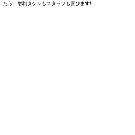
たら、射駒タケシもスタッフも喜びます!