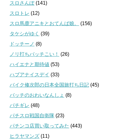
スロさんぽ
(141)
スロトレ
(12)
スロ馬鹿アニキとおてんば娘。
(156)
タケシがゆく
(39)
ドッチーノ
(8)
ノリ打ちバッチこい！
(26)
ハイエナと期待値
(53)
ハブアナイスデイ
(33)
バイク修次郎の日本全国旅打ち日記
(45)
バッチのおわいなんしょ
(8)
パチギレ
(48)
パチスロ戦国自衛隊
(23)
パチンコ店買い取ってみた
(443)
ヒラヤマンズ
(11)