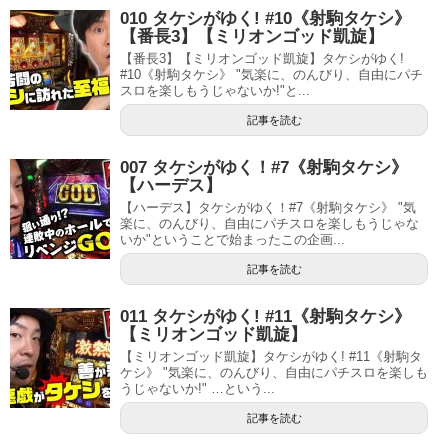
010 タケシがゆく! #10《射駒タケシ》
【番長3】【ミリオンゴッド凱旋】
【番長3】【ミリオンゴッド凱旋】タケシがゆく!
#10《射駒タケシ》 "気楽に、のんびり、自由にパチ
スロを楽しもうじゃないか!"と...
記事を読む
007 タケシがゆく！#7《射駒タケシ》
【ハーデス】
【ハーデス】タケシがゆく！#7《射駒タケシ》 "気
楽に、のんびり、自由にパチスロを楽しもうじゃな
いか"ということで始まったこの企画...
記事を読む
011 タケシがゆく! #11《射駒タケシ》
【ミリオンゴッド凱旋】
【ミリオンゴッド凱旋】タケシがゆく! #11《射駒タ
ケシ》 "気楽に、のんびり、自由にパチスロを楽しも
うじゃないか!" …という...
記事を読む