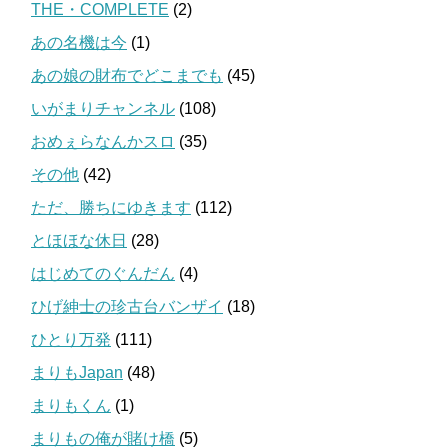
THE・COMPLETE
(2)
あの名機は今
(1)
あの娘の財布でどこまでも
(45)
いがまりチャンネル
(108)
おめぇらなんかスロ
(35)
その他
(42)
ただ、勝ちにゆきます
(112)
とほほな休日
(28)
はじめてのぐんだん
(4)
ひげ紳士の珍古台バンザイ
(18)
ひとり万発
(111)
まりもJapan
(48)
まりもくん
(1)
まりもの俺が賭け橋
(5)