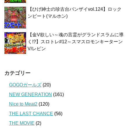
【ひげ紳士の珍古台バンザイvol.124】ロック
ンビート(マルホン)
【金V欲しい～魂の言霊がグランドスラムに導
く!?】スロトレ#12～スマスロモンキーターン
V/レビン
カテゴリー
GOGOガールズ
(20)
NEW GENERATION
(161)
Nice to Meat2
(120)
THE LAST CHANCE
(56)
THE MOVIE
(2)