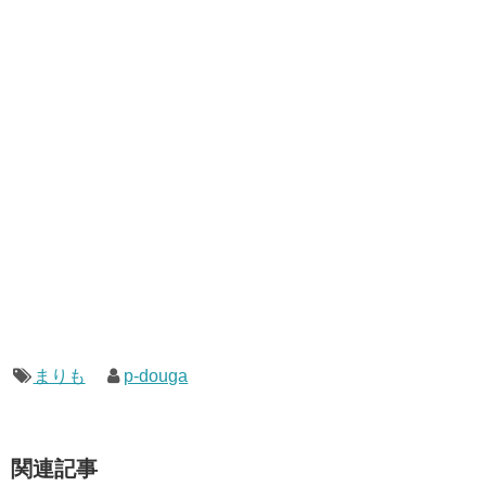
まりも
p-douga
関連記事