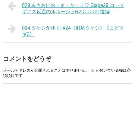
029 みさおにお・ま・か・せ♡ Stage29 コード
ギアス反逆のルルーシュR2 C.C.ver 後編
024 タケシがゆく! #24《射駒タケシ》【まどマ
ギ2】
コメントをどうぞ
メールアドレスが公開されることはありません。
※
が付いている欄は必
須項目です