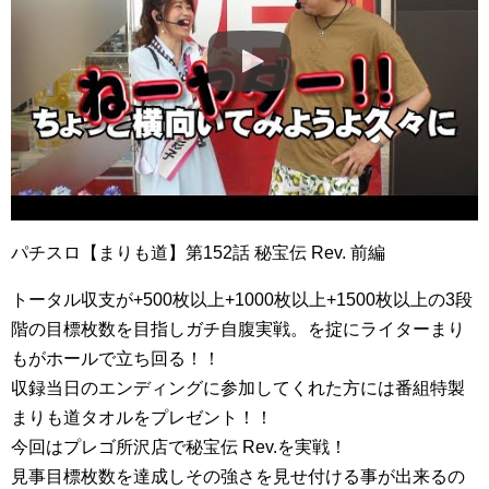
パチスロ【まりも道】第152話 秘宝伝 Rev. 前編
トータル収支が+500枚以上+1000枚以上+1500枚以上の3段
階の目標枚数を目指しガチ自腹実戦。を掟にライターまり
もがホールで立ち回る！！
収録当日のエンディングに参加してくれた方には番組特製
まりも道タオルをプレゼント！！
今回はプレゴ所沢店で秘宝伝 Rev.を実戦！
見事目標枚数を達成しその強さを見せ付ける事が出来るの