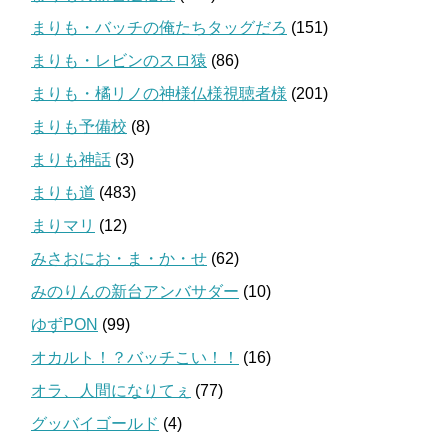
まりも・バッチの俺たちタッグだろ
(151)
まりも・レビンのスロ猿
(86)
まりも・橘リノの神様仏様視聴者様
(201)
まりも予備校
(8)
まりも神話
(3)
まりも道
(483)
まりマリ
(12)
みさおにお・ま・か・せ
(62)
みのりんの新台アンバサダー
(10)
ゆずPON
(99)
オカルト！？バッチこい！！
(16)
オラ、人間になりてぇ
(77)
グッバイゴールド
(4)