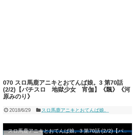
070 スロ馬鹿アニキとおてんば娘。3 第70話
(2/2)【パチスロ 地獄少女 宵伽】《飄》《河
原みのり》
2018/6/29
スロ馬鹿アニキとおてんば娘。
スロ馬鹿アニキとおてんば娘。3 第70話 (2/2)【パチスロ 地獄少女 宵伽】《飄》《河原みのり》[ジャンバリ.TV][パチスロ][スロット]