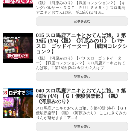
《飄》《河原みのり》【戦国コレクション２】【キ
ングパルサー～ＤＯＴ ＰＵＬＳＡＲ～】スロ馬鹿
アニキとおてんば娘。 第15話 (3/4) み...
記事を読む
015 スロ馬鹿アニキとおてんば娘。2 第
15話 (3/4)《飄》《河原みのり》【パチ
スロ ゴッドイーター】【戦国コレクシ
ョン２】
《飄》《河原みのり》【パチスロ ゴッドイータ
ー】【戦国コレクション２】スロ馬鹿アニキとおて
んば娘。2 第15話 (3/4) 今回の２人はプ...
記事を読む
040 スロ馬鹿アニキとおてんば娘。3 第
40話 (4/4) 【ＧＩ優駿倶楽部】《飄》
《河原みのり》
スロ馬鹿アニキとおてんば娘。3 第40話 (4/4) 【ＧＩ
優駿倶楽部】《飄》《河原みのり》 ここにきてみの
りんが魅せます！アニキ...
記事を読む