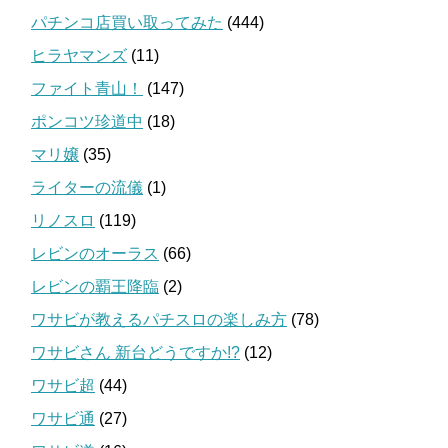
パチンコ店買い取ってみた
(444)
ヒラヤマンズ
(11)
ファイト青山！
(147)
ポンコツ珍道中
(18)
マリ嬢
(35)
ライターの流儀
(1)
リノスロ
(119)
レビンのオーラス
(66)
レビンの覇王降臨
(2)
ワサビが教えるパチスロの楽しみ方
(78)
ワサビさん 新台どうですか!?
(12)
ワサビ超
(44)
ワサビ通
(27)