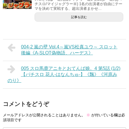
チスロ/マイジャグラーⅢ) 1名の出演者が自由にテー
マを決めて実戦する、超出演者まかせ...
記事を読む
004-2 嵐の壁 Vol.4～嵐VS松真ユウ～ スロット
後編《A-SLOT偽物語、ハーデス》
005 スロ馬鹿アニキとおてんば娘。4 第5話 (1/2)
【パチスロ 花人-はなんちゅ-】《飄》《河原み
のり》
コメントをどうぞ
メールアドレスが公開されることはありません。
※
が付いている欄は必
須項目です