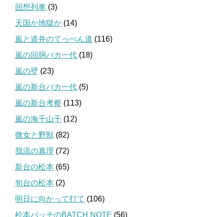
回想列車
(3)
天国か地獄か
(14)
嵐と道井のてっぺん道
(116)
嵐の回胴バカ一代
(18)
嵐の壁
(23)
嵐の新台バカ一代
(5)
嵐の新台考察
(113)
嵐の海千山千
(12)
微女と野獣
(82)
我流の真理
(72)
新台の松本
(65)
旬台の松本
(2)
明日に向かって打て
(106)
松本バッチのBATCH NOTE
(56)