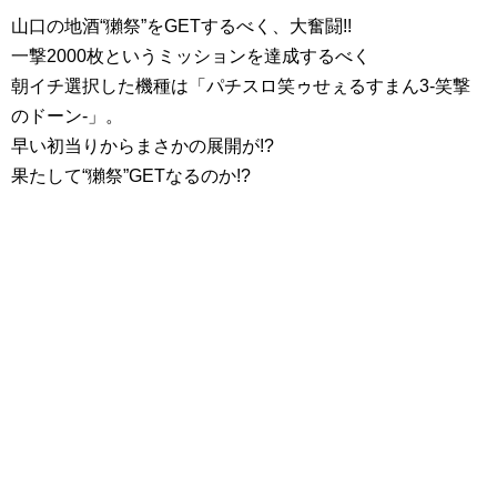
山口の地酒“獺祭”をGETするべく、大奮闘!!
一撃2000枚というミッションを達成するべく
朝イチ選択した機種は「パチスロ笑ゥせぇるすまん3-笑撃
のドーン-」。
早い初当りからまさかの展開が!?
果たして“獺祭”GETなるのか!?