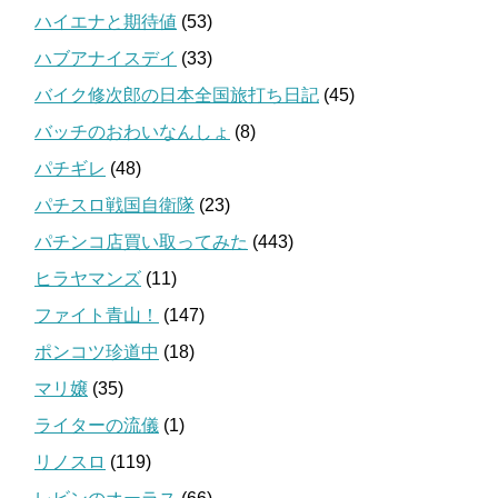
ハイエナと期待値
(53)
ハブアナイスデイ
(33)
バイク修次郎の日本全国旅打ち日記
(45)
バッチのおわいなんしょ
(8)
パチギレ
(48)
パチスロ戦国自衛隊
(23)
パチンコ店買い取ってみた
(443)
ヒラヤマンズ
(11)
ファイト青山！
(147)
ポンコツ珍道中
(18)
マリ嬢
(35)
ライターの流儀
(1)
リノスロ
(119)