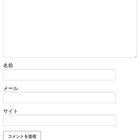
名前
メール
サイト