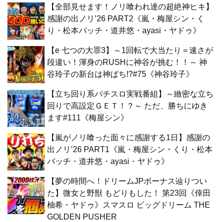
【全部見せます！ノリ喰われ達の超絶神ヒキ】
感謝の出ノリ’26 PART2《嵐・梅屋シン・く
り・松本バッチ・道井悠・ayasi・ヤドゥ》
【e 七つの大罪3】～1回転で大当たり＝速さが
段違い！渾身のRUSHに神谷が挑む！！～ 神
谷玲子の新台は神ぱち!?#75《神谷玲子》
【立ち回り系パチスロ実戦番組】～緻密な立ち
回りで高設定ＧＥＴ！？～ ただ、勝ちにゆき
ます#111《梅屋シン》
【嵐がノリ喰った面々に感謝する1日】感謝の
出ノリ’26 PART1《嵐・梅屋シン・くり・松本
バッチ・道井悠・ayasi・ヤドゥ》
【夢の時間へ！ドリームJPボーナス辿りつい
た】微女と野獣 もどりもした！ 第23回《倖田
柚希・ヤドゥ》スマスロ ビッグドリーム THE
GOLDEN PUSHER