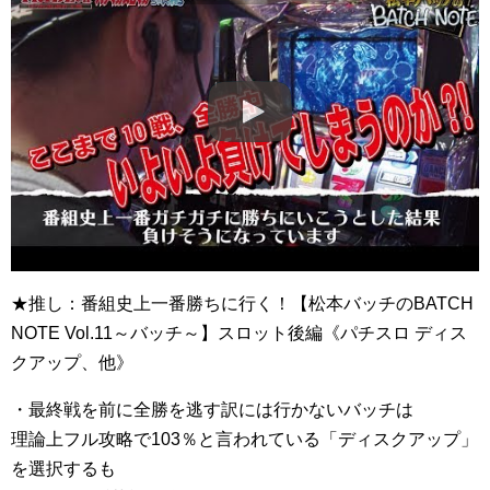
★推し：番組史上一番勝ちに行く！【松本バッチのBATCH
NOTE Vol.11～バッチ～】スロット後編《パチスロ ディス
クアップ、他》
・最終戦を前に全勝を逃す訳には行かないバッチは
理論上フル攻略で103％と言われている「ディスクアップ」
を選択するも