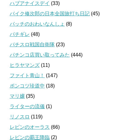
ハブアナイスデイ
(33)
バイク修次郎の日本全国旅打ち日記
(45)
バッチのおわいなんしょ
(8)
パチギレ
(48)
パチスロ戦国自衛隊
(23)
パチンコ店買い取ってみた
(444)
ヒラヤマンズ
(11)
ファイト青山！
(147)
ポンコツ珍道中
(18)
マリ嬢
(35)
ライターの流儀
(1)
リノスロ
(119)
レビンのオーラス
(66)
レビンの覇王降臨
(2)