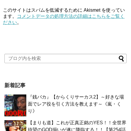
このサイトはスパムを低減するために Akismet を使ってい
ます。
コメントデータの処理方法の詳細はこちらをご覧く
ださい
。
新着記事
『銭バカ』【からくりサーカス2】～好きな場
面でレア役を引く方法を教えます～《嵐・く
り》
【まりも道】これが正真正銘のYES！！全世界
待望のGOD揃いが遂に降臨する！！【第254話