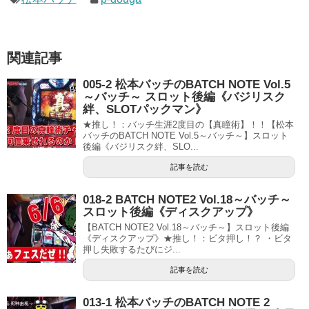
関連記事
005-2 松本バッチのBATCH NOTE Vol.5
～バッチ～ スロット後編《バジリスク
絆、SLOTパックマン》
★推し！：バッチ生涯2度目の【真瞳術】！！【松本
バッチのBATCH NOTE Vol.5～バッチ～】スロット
後編《バジリスク絆、SLO...
記事を読む
018-2 BATCH NOTE2 Vol.18～バッチ～
スロット後編《ディスクアップ》
【BATCH NOTE2 Vol.18～バッチ～】スロット後編
《ディスクアップ》★推し！：ビタ押し！？ ・ビタ
押し失敗するたびにジ...
記事を読む
013-1 松本バッチのBATCH NOTE 2