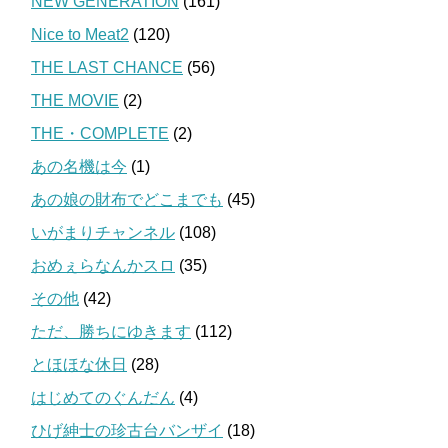
NEW GENERATION
(161)
Nice to Meat2
(120)
THE LAST CHANCE
(56)
THE MOVIE
(2)
THE・COMPLETE
(2)
あの名機は今
(1)
あの娘の財布でどこまでも
(45)
いがまりチャンネル
(108)
おめぇらなんかスロ
(35)
その他
(42)
ただ、勝ちにゆきます
(112)
とほほな休日
(28)
はじめてのぐんだん
(4)
ひげ紳士の珍古台バンザイ
(18)