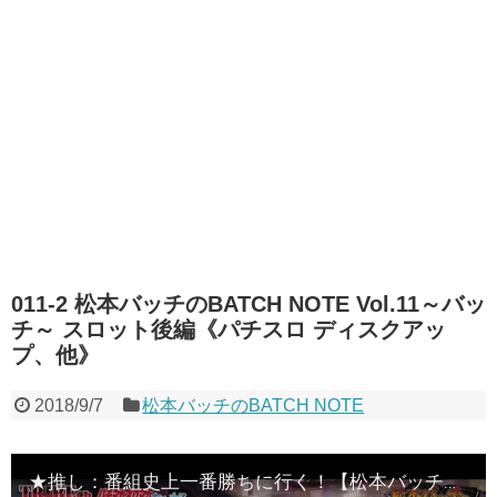
011-2 松本バッチのBATCH NOTE Vol.11～バッ
チ～ スロット後編《パチスロ ディスクアッ
プ、他》
2018/9/7
松本バッチのBATCH NOTE
★推し：番組史上一番勝ちに行く！【松本バッチのBATCH NOTE Vol.11～バッチ～】スロット後編《パチスロ ディスクアップ、他》