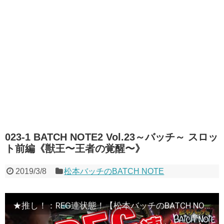
023-1 BATCH NOTE2 Vol.23～バッチ～ スロッ
ト前編《獣王〜王者の覚醒〜》
2019/3/8
松本バッチのBATCH NOTE
★推し！：REG連状態！【松本バッチのBATCH NOTE2 Vol.23】スロット前編《獣王〜王者の覚醒〜》