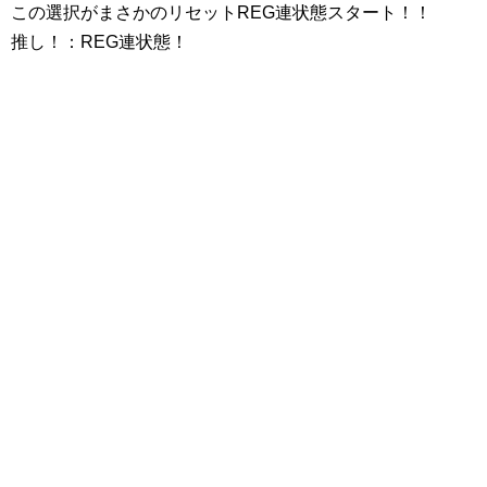
この選択がまさかのリセットREG連状態スタート！！
推し！：REG連状態！