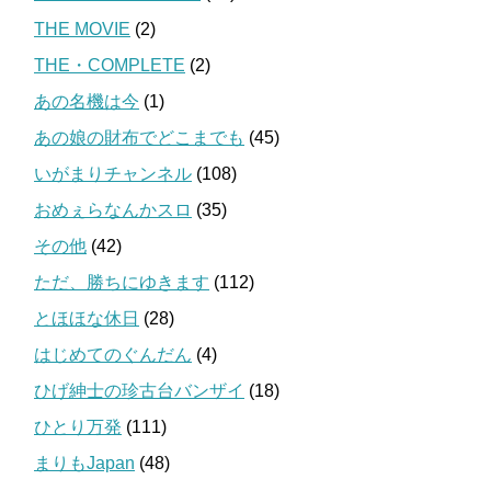
THE MOVIE
(2)
THE・COMPLETE
(2)
あの名機は今
(1)
あの娘の財布でどこまでも
(45)
いがまりチャンネル
(108)
おめぇらなんかスロ
(35)
その他
(42)
ただ、勝ちにゆきます
(112)
とほほな休日
(28)
はじめてのぐんだん
(4)
ひげ紳士の珍古台バンザイ
(18)
ひとり万発
(111)
まりもJapan
(48)