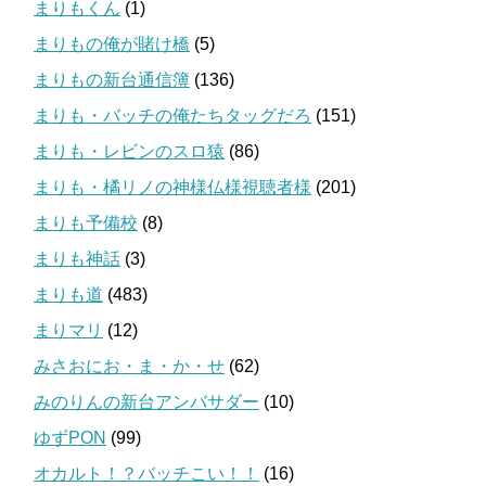
まりもくん
(1)
まりもの俺が賭け橋
(5)
まりもの新台通信簿
(136)
まりも・バッチの俺たちタッグだろ
(151)
まりも・レビンのスロ猿
(86)
まりも・橘リノの神様仏様視聴者様
(201)
まりも予備校
(8)
まりも神話
(3)
まりも道
(483)
まりマリ
(12)
みさおにお・ま・か・せ
(62)
みのりんの新台アンバサダー
(10)
ゆずPON
(99)
オカルト！？バッチこい！！
(16)