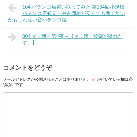
164 パチンコ店買い取ってみた 第164回小規模
パチンコ店必見？中古価格が安くても悪く無い
かもしれない台パチンコ編
004 マリ嬢～第4夜～【マリ嬢、欲望が溢れだ
す…】
コメントをどうぞ
メールアドレスが公開されることはありません。
※
が付いている欄は必
須項目です