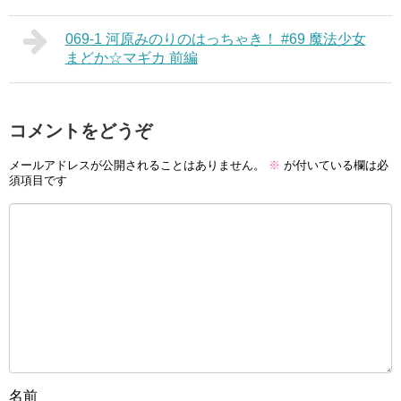
069-1 河原みのりのはっちゃき！ #69 魔法少女
まどか☆マギカ 前編
コメントをどうぞ
メールアドレスが公開されることはありません。
※
が付いている欄は必
須項目です
名前