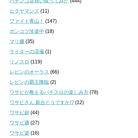
パチンコ店買い取ってみた
(444)
ヒラヤマンズ
(11)
ファイト青山！
(147)
ポンコツ珍道中
(18)
マリ嬢
(35)
ライターの流儀
(1)
リノスロ
(119)
レビンのオーラス
(66)
レビンの覇王降臨
(2)
ワサビが教えるパチスロの楽しみ方
(78)
ワサビさん 新台どうですか!?
(12)
ワサビ超
(44)
ワサビ通
(27)
ワサビ道
(16)