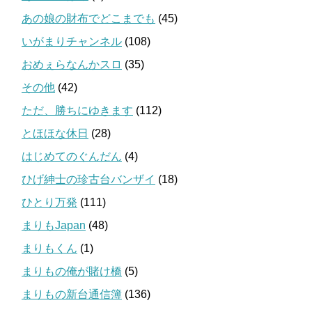
あの娘の財布でどこまでも
(45)
いがまりチャンネル
(108)
おめぇらなんかスロ
(35)
その他
(42)
ただ、勝ちにゆきます
(112)
とほほな休日
(28)
はじめてのぐんだん
(4)
ひげ紳士の珍古台バンザイ
(18)
ひとり万発
(111)
まりもJapan
(48)
まりもくん
(1)
まりもの俺が賭け橋
(5)
まりもの新台通信簿
(136)