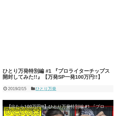
ひとり万発特別編 #1 『プロライターチップス
開封してみた!!』【万発SP一発100万円!!】
2019/2/15
ひとり万発
【出たら100万円!!!】ひとり万発特別編 #1 『プロライターチップス開封してみた!!』【万発SP一発100万円!!】