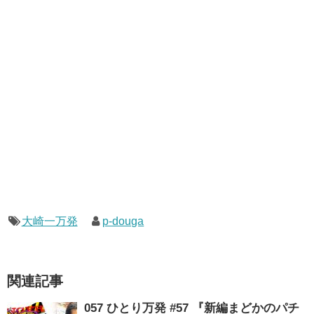
大崎一万発
p-douga
関連記事
057 ひとり万発 #57 『新編まどかのパチ