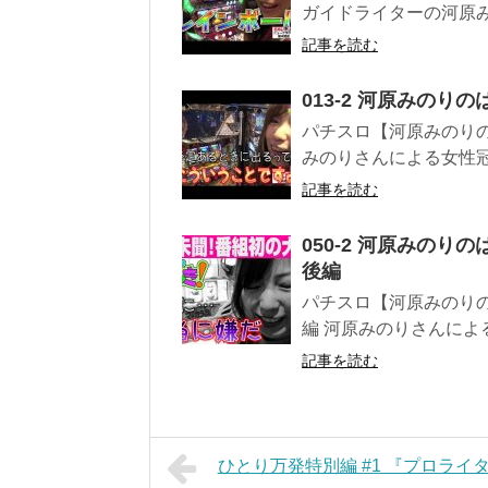
ガイドライターの河原みの
記事を読む
013-2 河原みのり
パチスロ【河原みのりのは
みのりさんによる女性冠番
記事を読む
050-2 河原みのりの
後編
パチスロ【河原みのりのは
編 河原みのりさんによる女
記事を読む
ひとり万発特別編 #1 『プロライタ