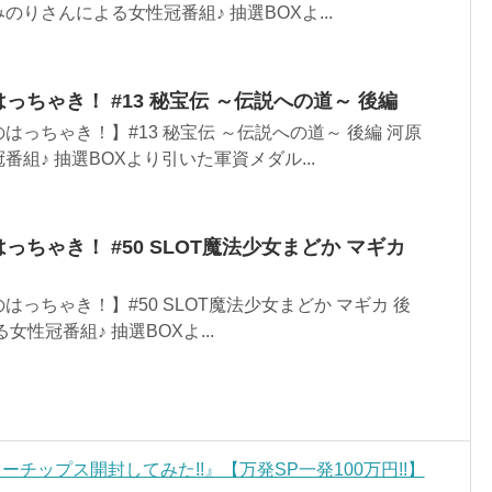
りさんによる女性冠番組♪ 抽選BOXよ...
のはっちゃき！ #13 秘宝伝 ～伝説への道～ 後編
っちゃき！】#13 秘宝伝 ～伝説への道～ 後編 河原
組♪ 抽選BOXより引いた軍資メダル...
はっちゃき！ #50 SLOT魔法少女まどか マギカ
っちゃき！】#50 SLOT魔法少女まどか マギカ 後
性冠番組♪ 抽選BOXよ...
ーチップス開封してみた!!』【万発SP一発100万円!!】