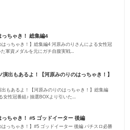
のはっちゃき！ 総集編4
はっちゃき！】総集編4 河原みのりさんによる女性冠
いた軍資メダルを元にガチ自腹実戦...
ツ演出もあるよ！【河原みのりのはっちゃき！】
演出もあるよ！【河原みのりのはっちゃき！】総集編
女性冠番組♪ 抽選BOXより引いた...
のはっちゃき！ #5 ゴッドイーター 後編
はっちゃき！】#5 ゴッドイーター 後編 パチスロ必勝