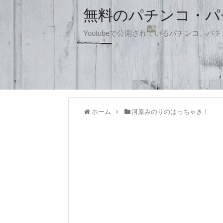
無料のパチンコ・パチス
Youtubeで公開されているパチンコ、
ホーム
河原みのりのはっちゃき！