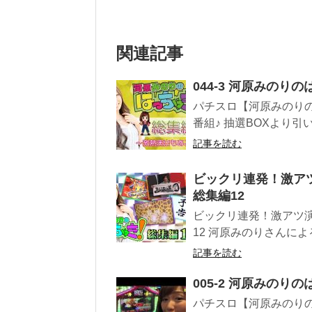
関連記事
044-3 河原みのり
パチスロ【河原みのりの
番組♪ 抽選BOXより引
記事を読む
ビックリ連発！激ア
総集編12
ビックリ連発！激アツ
12 河原みのりさんによる
記事を読む
005-2 河原みのり
パチスロ【河原みのりの